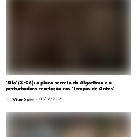
‘Silo’ (3×06): o plano secreto do Algoritmo e a
perturbadora revelação nos ‘Tempos de Antes’
07/08/2026
Wilson Spiler