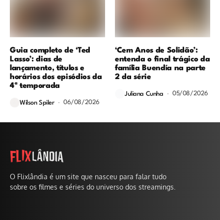
Guia completo de ‘Ted
‘Cem Anos de Solidão’:
Lasso’: dias de
entenda o final trágico da
lançamento, títulos e
família Buendía na parte
horários dos episódios da
2 da série
4ª temporada
05/08/2026
Juliana Cunha
06/08/2026
Wilson Spiler
O Flixlândia é um site que nasceu para falar tudo
sobre os filmes e séries do universo dos streamings.