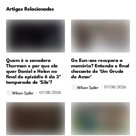
Artigos Relacionados
Quem é a senadora
Go Eun-sae recupera a
Thurman e por que ela
memória? Entenda o final
quer Daniel e Helen no
chocante de ‘Um Grude
final do episódio 6 da 3ª
de Amor’
temporada de ‘Silo’?
07/08/2026
Wilson Spiler
07/08/2026
Wilson Spiler