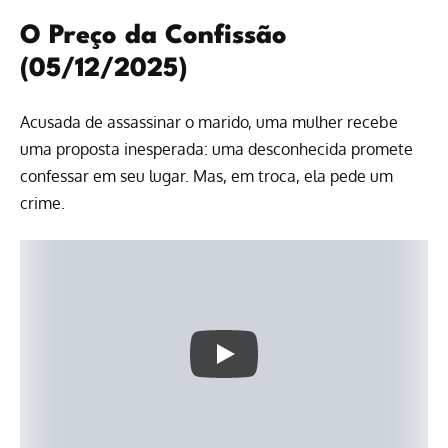
O Preço da Confissão
(05/12/2025)
Acusada de assassinar o marido, uma mulher recebe
uma proposta inesperada: uma desconhecida promete
confessar em seu lugar. Mas, em troca, ela pede um
crime.