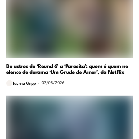
De astros de ‘Round 6’ a ‘Parasita’: quem é quem no
elenco do dorama ‘Um Grude de Amor’, da Netflix
07/08/2026
Taynna Gripp