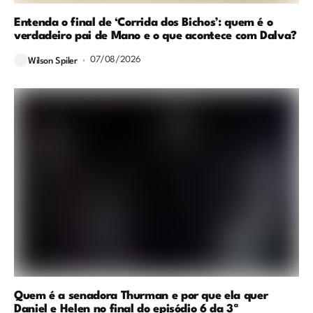
Entenda o final de ‘Corrida dos Bichos’: quem é o
verdadeiro pai de Mano e o que acontece com Dalva?
07/08/2026
Wilson Spiler
Quem é a senadora Thurman e por que ela quer
Daniel e Helen no final do episódio 6 da 3ª