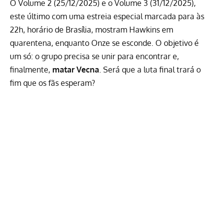
O Volume 2 (25/12/2025) e o Volume 3 (31/12/2025),
este último com uma estreia especial marcada para às
22h, horário de Brasília, mostram Hawkins em
quarentena, enquanto Onze se esconde. O objetivo é
um só: o grupo precisa se unir para encontrar e,
finalmente,
matar Vecna
. Será que a luta final trará o
fim que os fãs esperam?