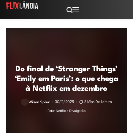
Do final de ‘Stranger Things’
‘Emily em Paris’: o que chega
à Netflix em dezembro
30/11/2025
3 Mins De Leitura
Wilson Spiler
Foto: Netflix / Divulgação