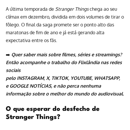
A última temporada de
Stranger Things
chega ao seu
clímax em dezembro, dividida em dois volumes de tirar o
fôlego. O final da saga promete ser o ponto alto das
maratonas de fim de ano e já está gerando alta
expectativa entre os fãs.
➡️
Quer saber mais sobre
filmes
,
séries
e
streamings
?
Então acompanhe o trabalho do
Flixlândia
nas redes
sociais
pelo
INSTAGRAM
,
X
,
TIKTOK
,
YOUTUBE
,
WHATSAPP
,
e
GOOGLE NOTÍCIAS
, e não perca nenhuma
informação sobre o melhor do mundo do audiovisual.
O que esperar do desfecho de
Stranger Things?