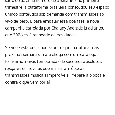
salto de 35% no número de assinantes no primeiro
trimestre, a plataforma brasileira consolidou seu espaço
unindo conteúdos sob demanda com transmissões ao
vivo de peso. E para embalar essa boa fase, a nova
campanha estrelada por Chaiany Andrade já adiantou
que 2026 está recheado de novidades.
Se você está querendo saber o que maratonar nas
próximas semanas, maio chega com um catálogo
fortíssimo: novas temporadas de sucessos absolutos,
resgates de novelas que marcaram época e
transmissões musicais imperdíveis. Prepare a pipoca e
confira o que vem por aí.