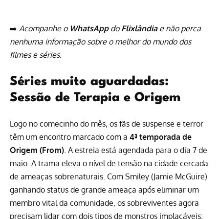
➡️
Acompanhe o
WhatsApp
do
Flixlândia
e não perca
nenhuma informação sobre o melhor do mundo dos
filmes e séries.
Séries muito aguardadas:
Sessão de Terapia e Origem
Logo no comecinho do mês, os fãs de suspense e terror
têm um encontro marcado com a
4ª temporada de
Origem (From)
. A estreia está agendada para o dia 7 de
maio. A trama eleva o nível de tensão na cidade cercada
de ameaças sobrenaturais. Com Smiley (Jamie McGuire)
ganhando status de grande ameaça após eliminar um
membro vital da comunidade, os sobreviventes agora
precisam lidar com dois tipos de monstros implacáveis: