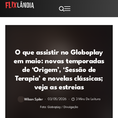
O que assistir no Globoplay
em maio: novas temporadas
de ‘Origem’, ‘Sessão de
Terapia’ e novelas clássicas;
veja as estreias
03/05/2026
3 Mins De Leitura
Wilson Spiler
Foto: Globoplay / Divulgação