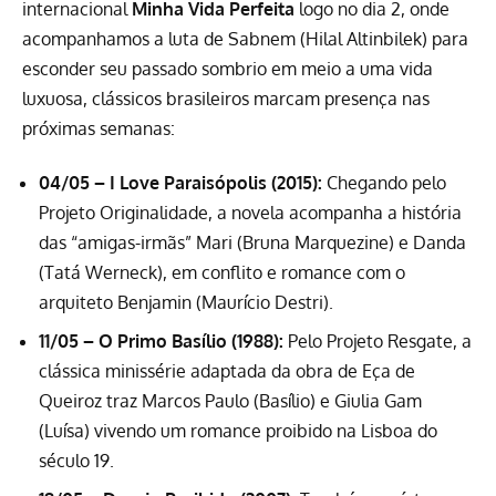
internacional
Minha Vida Perfeita
logo no dia 2, onde
acompanhamos a luta de Sabnem (Hilal Altinbilek) para
esconder seu passado sombrio em meio a uma vida
luxuosa, clássicos brasileiros marcam presença nas
próximas semanas:
04/05 – I Love Paraisópolis (2015):
Chegando pelo
Projeto Originalidade, a novela acompanha a história
das “amigas-irmãs” Mari (Bruna Marquezine) e Danda
(Tatá Werneck), em conflito e romance com o
arquiteto Benjamin (Maurício Destri).
11/05 – O Primo Basílio (1988):
Pelo Projeto Resgate, a
clássica minissérie adaptada da obra de Eça de
Queiroz traz Marcos Paulo (Basílio) e Giulia Gam
(Luísa) vivendo um romance proibido na Lisboa do
século 19.