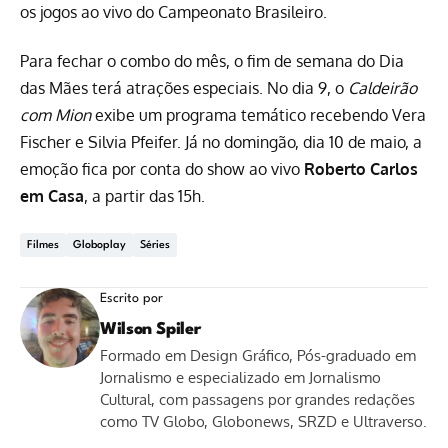
os jogos ao vivo do Campeonato Brasileiro.
Para fechar o combo do mês, o fim de semana do Dia
das Mães terá atrações especiais. No dia 9, o
Caldeirão
com Mion
exibe um programa temático recebendo Vera
Fischer e Silvia Pfeifer. Já no domingão, dia 10 de maio, a
emoção fica por conta do show ao vivo
Roberto Carlos
em Casa
, a partir das 15h.
Filmes
Globoplay
Séries
Escrito por
Wilson Spiler
Formado em Design Gráfico, Pós-graduado em
Jornalismo e especializado em Jornalismo
Cultural, com passagens por grandes redações
como TV Globo, Globonews, SRZD e Ultraverso.