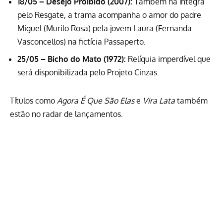
18/05 – Desejo Proibido (2007):
Também na íntegra
pelo Resgate, a trama acompanha o amor do padre
Miguel (Murilo Rosa) pela jovem Laura (Fernanda
Vasconcellos) na fictícia Passaperto.
25/05 – Bicho do Mato (1972):
Relíquia imperdível que
será disponibilizada pelo Projeto Cinzas.
Títulos como
Agora É Que São Elas
e
Vira Lata
também
estão no radar de lançamentos.