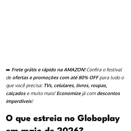
➡️
Frete grátis e rápido na AMAZON!
Confira o festival
de
ofertas e promoções com até 80% OFF
para tudo o
que você precisa:
TVs, celulares, livros, roupas,
calçados
e muito mais!
Economize
já com
descontos
imperdíveis
!
O que estreia no Globoplay