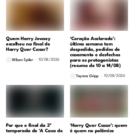
Quem Harry Jowsey
‘Coração Acelerado’:
escolheu na final de
última semana tem
Harry Quer Casar?
despedida, pedidos de
casamento e desfechos
10/08/2026
para os protagonistas
Wilson Spiler
(resumo de 10 a 14/08)
10/08/2026
Taynna Gripp
Por que o final da 3ª
‘Harry Quer Casar’: quem
temporada de ‘A Casa do
é quem no polêmico