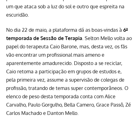
um que ataca sob a luz do sol e outro que espreita na
escuridão.
No dia 22 de maio, a plataforma dá as boas-vindas à
6ª
temporada de Sessão de Terapia
.
Selton Mello
volta ao
papel do terapeuta Caio Barone, mas, desta vez, os fãs
vão encontrar um profissional mais ameno e
aparentemente amadurecido. Disposto a se reciclar,
Caio retoma a participação em grupos de estudos e,
pela primeira vez, assume a supervisão de colegas de
profissão, tratando de temas super contemporâneos. O
elenco de peso desta temporada conta com
Alice
Carvalho
,
Paulo Gorgulho
, Bella Camero,
Grace Passô
, Zé
Carlos Machado e
Danton Mello
.