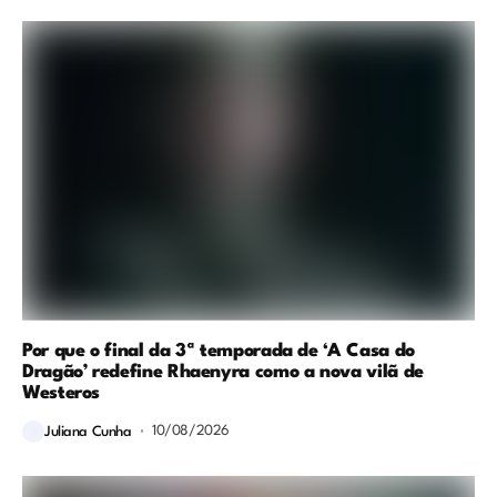
Por que o final da 3ª temporada de ‘A Casa do
Dragão’ redefine Rhaenyra como a nova vilã de
Westeros
10/08/2026
Juliana Cunha