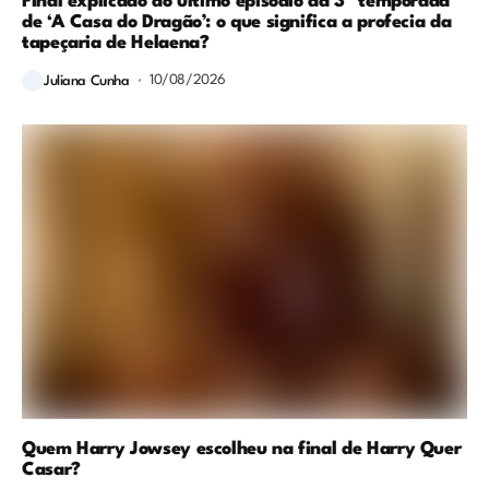
Final explicado do último episódio da 3ª temporada
de ‘A Casa do Dragão’: o que significa a profecia da
tapeçaria de Helaena?
10/08/2026
Juliana Cunha
Quem Harry Jowsey escolheu na final de Harry Quer
Casar?