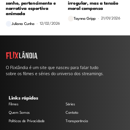
sonho, pertencimento e
irregular, mas a tensão
narrativa esportiva
moral compensa
animada
21/01/2026
Taynna Gripp
12/02/2026
Juliana Cunha
O Flixlândia é um site que nasceu para falar tudo
sobre os filmes e séries do universo dos streamings.
Links rápidos
Filmes
Séries
Quem Somos
Contato
Políticas de Privacidade
Transparência