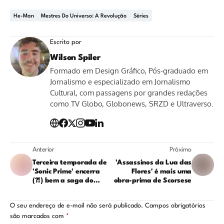
He-Man
Mestres Do Universo: A Revolução
Séries
Escrito por
Wilson Spiler
Formado em Design Gráfico, Pós-graduado em
Jornalismo e especializado em Jornalismo
Cultural, com passagens por grandes redações
como TV Globo, Globonews, SRZD e Ultraverso.
Anterior
Próximo
Terceira temporada de
'Assassinos da Lua das
'Sonic Prime' encerra
Flores' é mais uma
(?!) bem a saga do
obra-prima de Scorsese
querido personagem
O seu endereço de e-mail não será publicado.
Campos obrigatórios
são marcados com
*