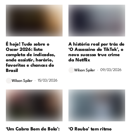
É hoje! Tudo sobre o
A história real por trás de
Oscar 2026: lista
‘O Assassino do TikTok’, o
completa de indicados,
novo sucesso true crime
onde assistir, horário,
da Netflix
favoritos e chances do
09/03/2026
Brasil
Wilson Spiler
15/03/2026
Wilson Spiler
‘Um Cabra Bom de Bola’:
‘O Roubo’ tem ritmo