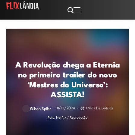
A Revolução chega a Eternia
no primeiro trailer do novo
‘Mestres do Universo’:
ASSISTA!
11/01/2024
1 Mins De Leitura
Wilson Spiler
Foto: Netflix / Reprodução