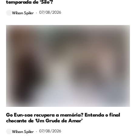
temporada de ‘Silo’?
07/08/2026
Wilson Spiler
Go Eun-sae recupera a memória? Entenda o final
chocante de ‘Um Grude de Amor’
07/08/2026
Wilson Spiler