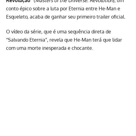
Revolução”
(
Masters of the Universe: Revolution
), um
conto épico sobre a luta por Eternia entre He-Man e
Esqueleto, acaba de ganhar seu primeiro trailer oficial.
O vídeo da série, que é uma sequência direta de
“Salvando Eternia”, revela que He-Man terá que lidar
com uma morte inesperada e chocante.