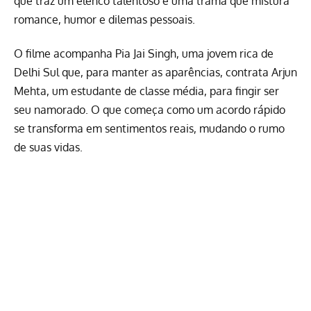
que traz um elenco talentoso e uma trama que mistura
romance, humor e dilemas pessoais.
O filme acompanha Pia Jai Singh, uma jovem rica de
Delhi Sul que, para manter as aparências, contrata Arjun
Mehta, um estudante de classe média, para fingir ser
seu namorado. O que começa como um acordo rápido
se transforma em sentimentos reais, mudando o rumo
de suas vidas.