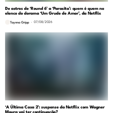
De astros de ‘Round 6’ a ‘Parasita’: quem é quem no
elenco do dorama ‘Um Grude de Amor’, da Netflix
07/08/2026
Taynna Gripp
‘A Última Casa 2’: suspense da Netflix com Wagner
Moura vai ter continuação?