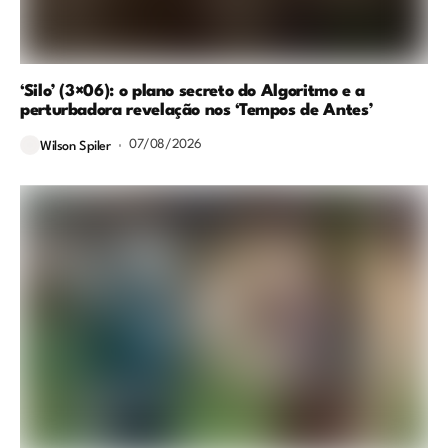
‘Silo’ (3×06): o plano secreto do Algoritmo e a
perturbadora revelação nos ‘Tempos de Antes’
07/08/2026
Wilson Spiler