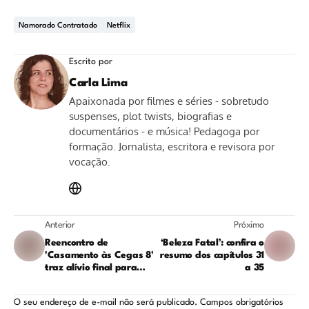
Namorado Contratado
Netflix
Escrito por
Carla Lima
Apaixonada por filmes e séries - sobretudo
suspenses, plot twists, biografias e
documentários - e música! Pedagoga por
formação. Jornalista, escritora e revisora por
vocação.
Anterior
Próximo
Reencontro de
‘Beleza Fatal’: confira o
'Casamento às Cegas 8'
resumo dos capítulos 31
traz alívio final para
a 35
uma temporada ruim
O seu endereço de e-mail não será publicado.
Campos obrigatórios