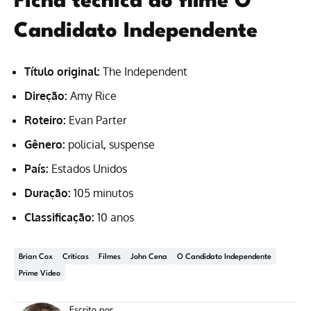
Ficha técnica do filme O
Candidato Independente
Título original:
The Independent
Direção:
Amy Rice
Roteiro:
Evan Parter
Gênero:
policial, suspense
País:
Estados Unidos
Duração:
105 minutos
Classificação:
10 anos
Brian Cox
Críticas
Filmes
John Cena
O Candidato Independente
Prime Video
Escrito por