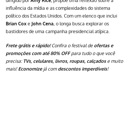
dirigido por
Amy Rice
, propõe uma reflexão sobre a
influência da mídia e as complexidades do sistema
político dos Estados Unidos. Com um elenco que inclui
Brian Cox
e
John Cena
, o longa busca explorar os
bastidores de uma campanha presidencial atípica.
Frete grátis e rápido!
Confira o festival de
ofertas e
promoções com até 80% OFF
para tudo o que você
precisa:
TVs, celulares, livros, roupas, calçados
e muito
mais!
Economize
já com
descontos imperdíveis
!