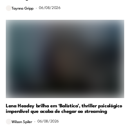
06/08/2026
Taynna Gripp
Lena Headey brilha em ‘Balística’, thriller psicológico
imperdível que acaba de chegar ao streaming
06/08/2026
Wilson Spiler