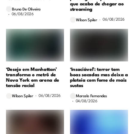
que acaba de chegar ao
streaming
Bruno De Oliveira
06/08/2026
06/08/2026
Wilson Spiler
‘Desejo em Manhattan’
‘Insaciável’: terror tem
transforma o metrô de
boas sacadas mas deixa a
Nova York em arena de
plateia com fome de mais
tensão racial
sustos
06/08/2026
Wilson Spiler
Marcelo Fernandes
04/08/2026