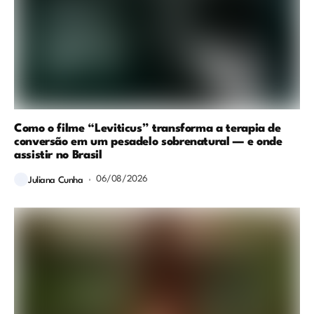
Como o filme “Leviticus” transforma a terapia de
conversão em um pesadelo sobrenatural — e onde
assistir no Brasil
06/08/2026
Juliana Cunha