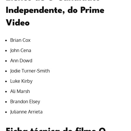
Independente, do Prime
Video
Brian Cox
John Cena
Ann Dowd
Jodie Turner-Smith
Luke Kirby
Ali Marsh
Brandon Elsey
Julianne Arrieta