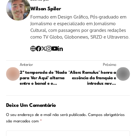
Wilson Spiler
Formado em Design Gráfico, Pós-graduado em
Jornalismo e especializado em Jornalismo
Cultural, com passagens por grandes redações
como TV Globo, Globonews, SRZD e Ultraverso.
Anterior
Próximo
2ª temporada de 'Nada
'Alien: Romulus' honra a
para Ver Aqui' alterna
essência da franquia e
entre o banal e o
introduz novos
forçado
elementos
Deixe Um Comentário
O seu endereço de e-mail não será publicado.
Campos obrigatórios
são marcados com
*