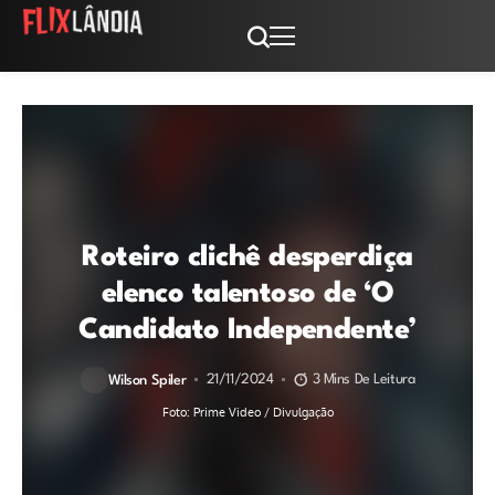
Roteiro clichê desperdiça
elenco talentoso de ‘O
Candidato Independente’
21/11/2024
3 Mins De Leitura
Wilson Spiler
Foto: Prime Video / Divulgação