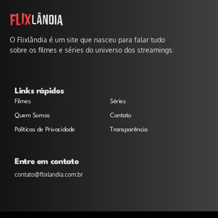
O Flixlândia é um site que nasceu para falar tudo
sobre os filmes e séries do universo dos streamings.
Links rápidos
Filmes
Séries
Quem Somos
Contato
Políticas de Privacidade
Transparência
Entre em contato
contato@flixlandia.com.br