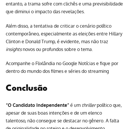
entanto, a trama sofre com clichês e uma previsibilidade
que diminui o impacto das revelações.
Além disso, a tentativa de criticar o cenário político
contemporâneo, especialmente as eleições entre Hillary
Clinton e Donald Trump, é evidente, mas não traz
insights
novos ou profundos sobre o tema.
Acompanhe o Flixlândia no Google Notícias e fique por
dentro do mundo dos filmes e séries do streaming
Conclusão
“O Candidato Independente”
é um
thriller
político que,
apesar de suas boas intenções e de um elenco
talentoso, não consegue se destacar no gênero. A falta
de originalidade no roteiro e o desenvolvimento