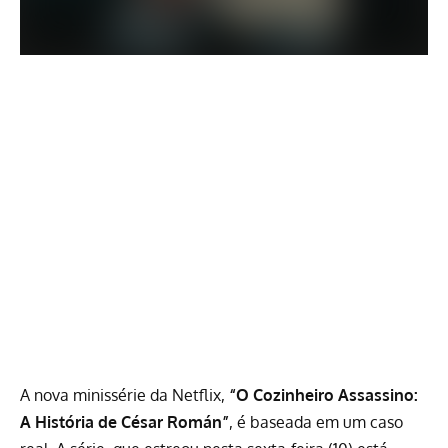
A nova minissérie da
Netflix
,
“O Cozinheiro Assassino:
A História de César Román”
, é baseada em um caso