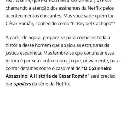
real. A série, que estreou nesta sexta-feira (10) está
chamando a atenção dos assinantes da Netflix pelos
acontecimentos chocantes. Mas você sabe quem foi
César Román, conhecido como “El Rey del Cachopo”?
A partir de agora, prepare-se para conhecer toda a
história desse homem que abalou as estruturas da
justiça espanhola. Mas lembre-se que continuar essa
leitura é por sua conta e risco, já que, obviamente, para
contar detalhes sobre o caso real de
“O Cozinheiro
Assassino: A História de César Román”
será preciso
dar
spoilers
da série da Netflix.