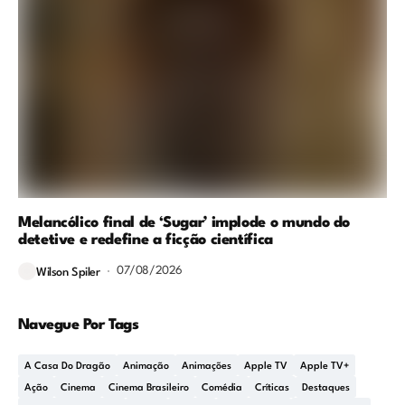
Melancólico final de ‘Sugar’ implode o mundo do
detetive e redefine a ficção científica
07/08/2026
Wilson Spiler
Navegue Por Tags
A Casa Do Dragão
Animação
Animações
Apple TV
Apple TV+
Ação
Cinema
Cinema Brasileiro
Comédia
Críticas
Destaques