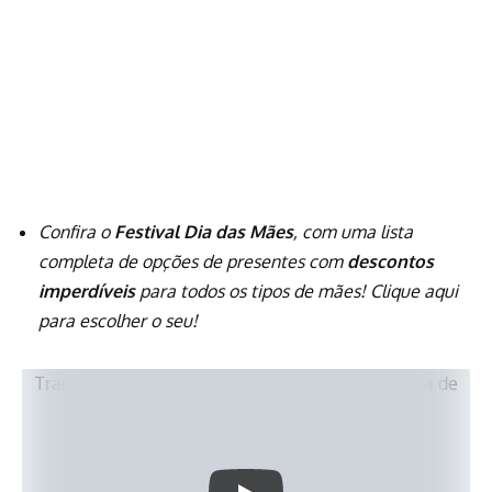
Confira o
Festival Dia das Mães
, com uma lista
completa de opções de presentes com
descontos
imperdíveis
para todos os tipos de mães! Clique aqui
para escolher o seu!
Trailer da série “O Cozinheiro Assassino: A História de
César Román”, da Netflix