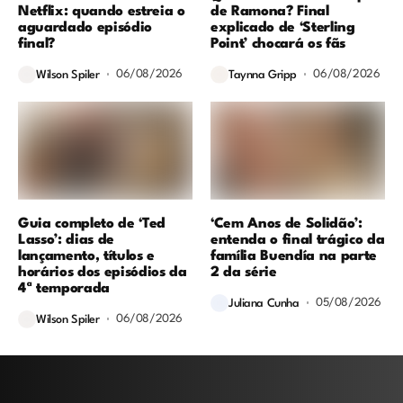
Netflix: quando estreia o
de Ramona? Final
aguardado episódio
explicado de ‘Sterling
final?
Point’ chocará os fãs
06/08/2026
06/08/2026
Wilson Spiler
Taynna Gripp
Guia completo de ‘Ted
‘Cem Anos de Solidão’:
Lasso’: dias de
entenda o final trágico da
lançamento, títulos e
família Buendía na parte
horários dos episódios da
2 da série
4ª temporada
05/08/2026
Juliana Cunha
06/08/2026
Wilson Spiler