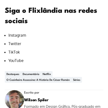
Siga o Flixlândia nas redes
sociais
Instagram
Twitter
TikTok
YouTube
Destaques
Documentário
Netflix
O Cozinheiro Assassino: A História De César Román
Séries
Escrito por
Wilson Spiler
Formado em Design Gráfico, Pós-graduado em