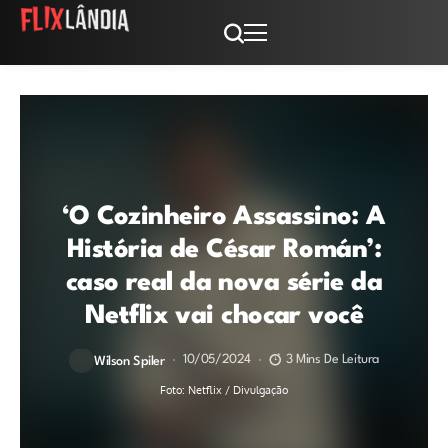
‘O Cozinheiro Assassino: A
História de César Román’:
caso real da nova série da
Netflix vai chocar você
10/05/2024
3 Mins De Leitura
Wilson Spiler
Foto: Netflix / Divulgação