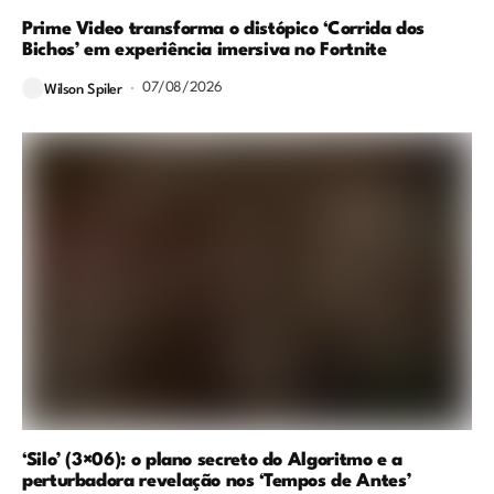
Prime Video transforma o distópico ‘Corrida dos
Bichos’ em experiência imersiva no Fortnite
07/08/2026
Wilson Spiler
‘Silo’ (3×06): o plano secreto do Algoritmo e a
perturbadora revelação nos ‘Tempos de Antes’