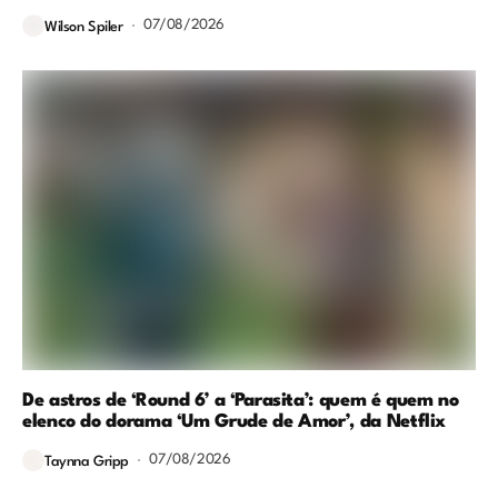
07/08/2026
Wilson Spiler
De astros de ‘Round 6’ a ‘Parasita’: quem é quem no
elenco do dorama ‘Um Grude de Amor’, da Netflix
07/08/2026
Taynna Gripp