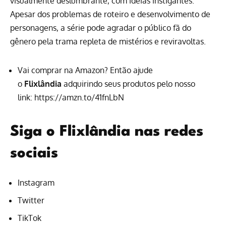
visualmente deslumbrante, com ideias instigantes.
Apesar dos problemas de roteiro e desenvolvimento de
personagens, a série pode agradar o público fã do
gênero pela trama repleta de mistérios e reviravoltas.
Vai comprar na Amazon? Então ajude
o
Flixlândia
adquirindo seus produtos pelo nosso
link:
https://amzn.to/41fnLbN
Siga o Flixlândia nas redes
sociais
Instagram
Twitter
TikTok