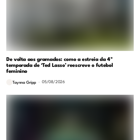
De volta aos gramados: como a estreia da 4ª
temporada de ‘Ted Lasso’ reescreve o futebol
feminino
05/08/2026
Taynna Gripp