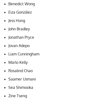
Benedict Wong
Eiza González
Jess Hong
John Bradley
Jonathan Pryce
Jovan Adepo
Liam Cunningham
Marlo Kelly
Rosalind Chao
Saamer Usmani
Sea Shimooka
Zine Tseng