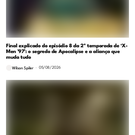
Final explicado do episódio 8 da 2ª temporada de ‘X-
Men ’97’: o segredo de Apocalipse e a aliança que
muda tudo
05/08/2026
Wilson Spiler