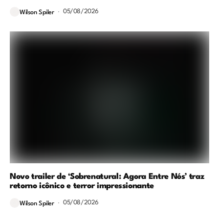
05/08/2026
Wilson Spiler
Novo trailer de ‘Sobrenatural: Agora Entre Nós’ traz
retorno icônico e terror impressionante
05/08/2026
Wilson Spiler