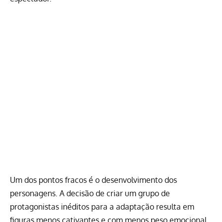
Um dos pontos fracos é o desenvolvimento dos
personagens. A decisão de criar um grupo de
protagonistas inéditos para a adaptação resulta em
figuras menos cativantes e com menos peso emocional