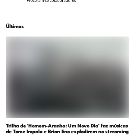
Procuram-se colaboradores
Últimas
Trilha de ‘Homem-Aranha: Um Novo Dia’ faz músicas
de Tame Impala e Brian Eno explodirem no streaming