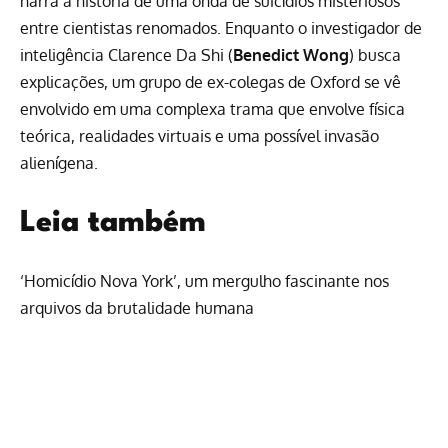
narra a história de uma onda de suicídios misteriosos
entre cientistas renomados. Enquanto o investigador de
inteligência Clarence Da Shi (
Benedict Wong
) busca
explicações, um grupo de ex-colegas de Oxford se vê
envolvido em uma complexa trama que envolve física
teórica, realidades virtuais e uma possível invasão
alienígena.
Leia também
‘Homicídio Nova York’, um mergulho fascinante nos
arquivos da brutalidade humana