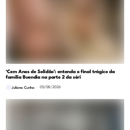
‘Cem Anos de Solidão’: entenda o final trágico da
família Buendía na parte 2 da séri
05/08/2026
Juliana Cunha