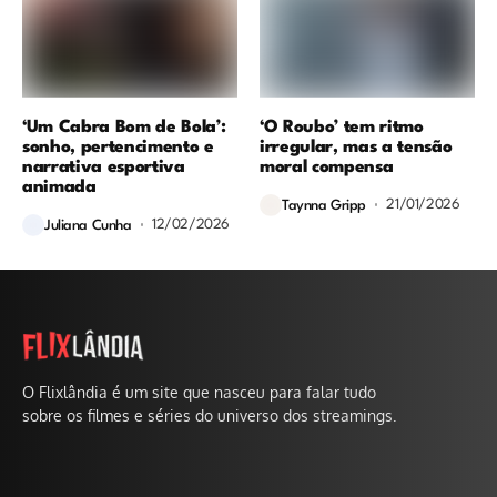
‘Um Cabra Bom de Bola’:
‘O Roubo’ tem ritmo
sonho, pertencimento e
irregular, mas a tensão
narrativa esportiva
moral compensa
animada
21/01/2026
Taynna Gripp
12/02/2026
Juliana Cunha
O Flixlândia é um site que nasceu para falar tudo
sobre os filmes e séries do universo dos streamings.