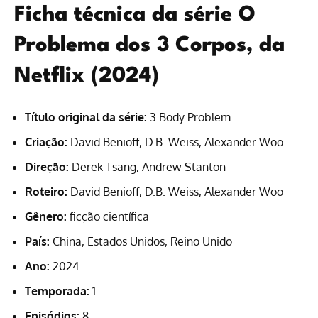
Ficha técnica da série O
Problema dos 3 Corpos, da
Netflix (2024)
Título original da série:
3 Body Problem
Criação:
David Benioff, D.B. Weiss, Alexander Woo
Direção:
Derek Tsang, Andrew Stanton
Roteiro:
David Benioff, D.B. Weiss, Alexander Woo
Gênero:
ficção científica
País:
China, Estados Unidos, Reino Unido
Ano:
2024
Temporada:
1
Episódios:
8