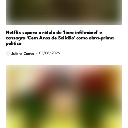
Netflix supera o rótulo de ‘livro infilmável’ e
consagra ‘Cem Anos de Solidão’ como obra-prima
política
05/08/2026
Juliana Cunha