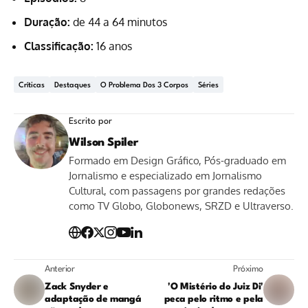
Duração:
de 44 a 64 minutos
Classificação:
16 anos
Críticas
Destaques
O Problema Dos 3 Corpos
Séries
Escrito por
Wilson Spiler
Formado em Design Gráfico, Pós-graduado em
Jornalismo e especializado em Jornalismo
Cultural, com passagens por grandes redações
como TV Globo, Globonews, SRZD e Ultraverso.
Anterior
Próximo
Zack Snyder e
'O Mistério do Juiz Di'
adaptação de mangá
peca pelo ritmo e pela