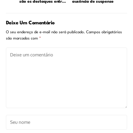
são os destaques entre
ausência de suspense
os filmes de abril na
Netflix
Deixe Um Comentário
O seu endereço de e-mail não será publicado.
Campos obrigatórios
são marcados com
*