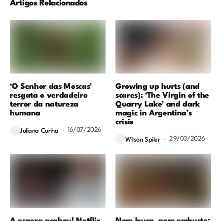
Artigos Relacionados
‘O Senhor das Moscas’
Growing up hurts (and
resgata o verdadeiro
scares): ‘The Virgin of the
terror da natureza
Quarry Lake’ and dark
humana
magic in Argentina’s
crisis
16/07/2026
Juliana Cunha
29/03/2026
Wilson Spiler