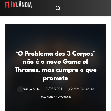
‘O Problema dos 3 Corpos’
não é o novo Game of
Thrones, mas cumpre o que
promete
21/03/2024
2 Mins De Leitura
Wilson Spiler
Foto: Netflix / Divulgação