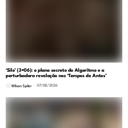
‘Silo’ (3×06): o plano secreto do Algoritmo e a
perturbadora revelação nos ‘Tempos de Antes’
07/08/2026
Wilson Spiler