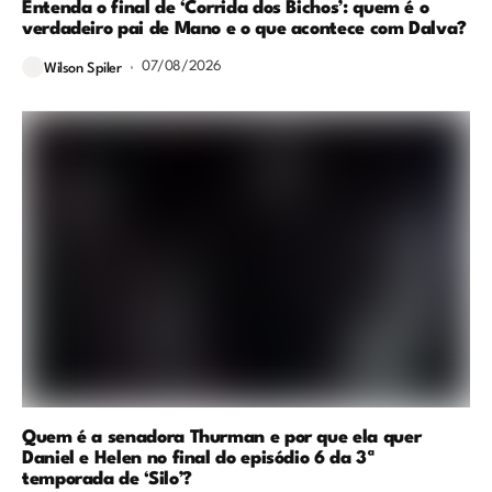
Entenda o final de ‘Corrida dos Bichos’: quem é o
verdadeiro pai de Mano e o que acontece com Dalva?
07/08/2026
Wilson Spiler
Quem é a senadora Thurman e por que ela quer
Daniel e Helen no final do episódio 6 da 3ª
temporada de ‘Silo’?