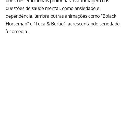
questões emocionais profundas. A abordagem das
questões de saúde mental, como ansiedade e
dependência, lembra outras animações como “BoJack
Horseman” e “Tuca & Bertie”, acrescentando seriedade
à comédia.