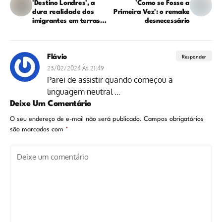
'Destino Londres', a
'Como se Fosse a
dura realidade dos
Primeira Vez': o remake
imigrantes em terras
desnecessário
estrangeiras
Flávio
Responder
23/02/2024 Às 21:49
Parei de assistir quando começou a
linguagem neutral …
Deixe Um Comentário
O seu endereço de e-mail não será publicado.
Campos obrigatórios
são marcados com
*