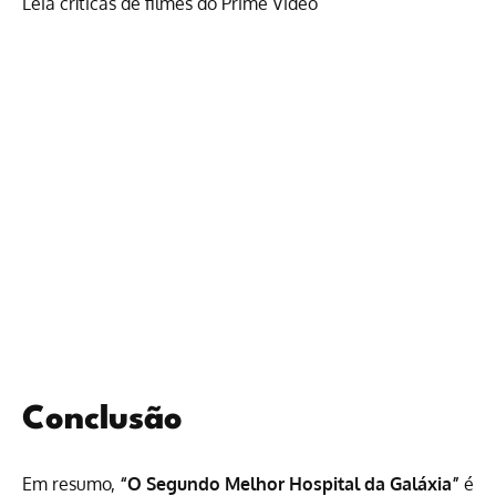
Leia críticas de filmes do Prime Video
Conclusão
Em resumo,
“O Segundo Melhor Hospital da Galáxia”
é