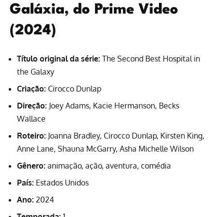
Galáxia, do Prime Video
(2024)
Título original da série:
The Second Best Hospital in
the Galaxy
Criação:
Cirocco Dunlap
Direção:
Joey Adams, Kacie Hermanson, Becks
Wallace
Roteiro:
Joanna Bradley, Cirocco Dunlap, Kirsten King,
Anne Lane, Shauna McGarry, Asha Michelle Wilson
Gênero:
animação, ação, aventura, comédia
País:
Estados Unidos
Ano:
2024
Temporada:
1