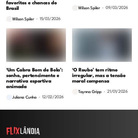
favoritos e chances do
09/03/2026
Brasil
Wilson Spiler
15/03/2026
Wilson Spiler
‘Um Cabra Bom de Bola’:
‘O Roubo’ tem ritmo
sonho, pertencimento e
irregular, mas a tensão
narrativa esportiva
moral compensa
animada
21/01/2026
Taynna Gripp
12/02/2026
Juliana Cunha