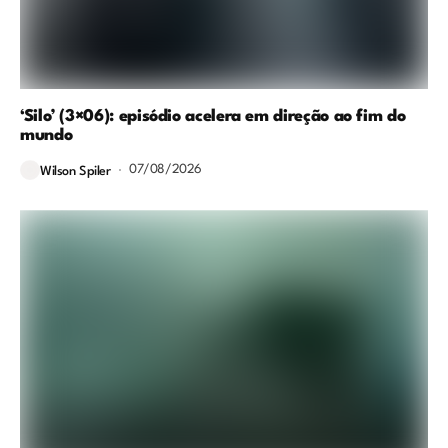
‘Silo’ (3×06): episódio acelera em direção ao fim do
mundo
07/08/2026
Wilson Spiler