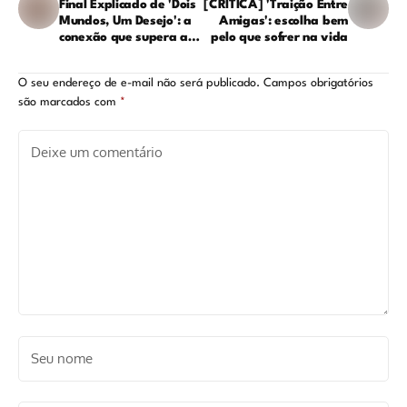
Final Explicado de 'Dois
[CRÍTICA] 'Traição Entre
Mundos, Um Desejo': a
Amigas': escolha bem
conexão que supera a
pelo que sofrer na vida
morte, o transplante e o
mistério arqueológico
O seu endereço de e-mail não será publicado.
Campos obrigatórios
são marcados com
*