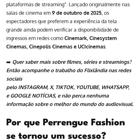
plataformas de streaming”. Lançado originalmente nas
salas de cinema em
9 de outubro de 2025
, os
espectadores que preferem a experiência da tela
grande ainda podem verificar a disponibilidade de
ingressos em redes como
Cinemark, Cinesystem
Cinemas, Cinepolis Cinemas e UCIcinemas
.
➡️
Quer saber mais sobre
filmes
,
séries
e
streamings
?
Então acompanhe o trabalho do
Flixlândia
nas redes
sociais
pelo
INSTAGRAM
,
X
,
TIKTOK
,
YOUTUBE
,
WHATSAPP
,
e
GOOGLE NOTÍCIAS
, e não perca nenhuma
informação sobre o melhor do mundo do audiovisual.
Por que Perrengue Fashion
se tornou um sucesso?