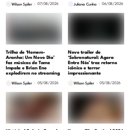
07/08/2026
06/08/2026
Wilson Spiler
Juliana Cunha
Trilha de ‘Homem-
Novo trailer de
Aranha: Um Novo Dia’
‘Sobrenatural: Agora
faz músicas de Tame
Entre Nós’ traz retorno
Impala e Brian Eno
icônico e terror
explodirem no streaming
impressionante
05/08/2026
05/08/2026
Wilson Spiler
Wilson Spiler