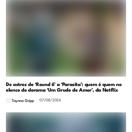
De astros de ‘Round 6’ a ‘Parasita’: quem é quem no
elenco do dorama ‘Um Grude de Amor’, da Netflix
07/08/2026
Taynna Gripp