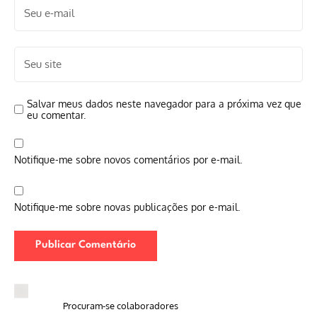
Salvar meus dados neste navegador para a próxima vez que
eu comentar.
Notifique-me sobre novos comentários por e-mail.
Notifique-me sobre novas publicações por e-mail.
Procuram-se colaboradores