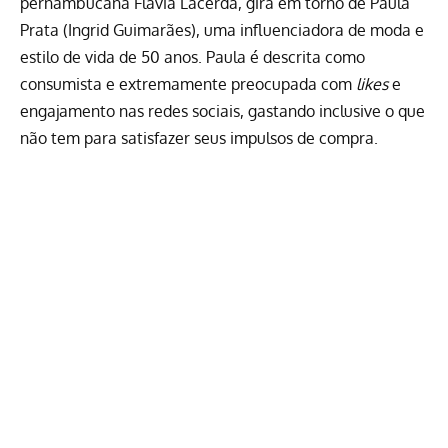
pernambucana Flávia Lacerda, gira em torno de Paula
Prata (Ingrid Guimarães), uma influenciadora de moda e
estilo de vida de 50 anos. Paula é descrita como
consumista e extremamente preocupada com
likes
e
engajamento nas redes sociais, gastando inclusive o que
não tem para satisfazer seus impulsos de compra.