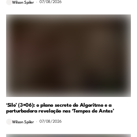
07/08/2026
Wilson Spiler
‘Silo’ (3×06): o plano secreto do Algoritmo e a
perturbadora revelação nos ‘Tempos de Antes’
07/08/2026
Wilson Spiler