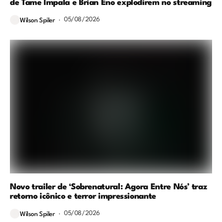
de Tame Impala e Brian Eno explodirem no streaming
05/08/2026
Wilson Spiler
Novo trailer de ‘Sobrenatural: Agora Entre Nós’ traz
retorno icônico e terror impressionante
05/08/2026
Wilson Spiler