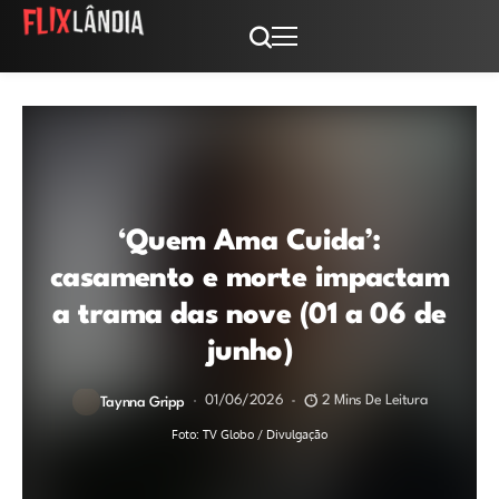
‘Quem Ama Cuida’:
casamento e morte impactam
a trama das nove (01 a 06 de
junho)
01/06/2026
2 Mins De Leitura
Taynna Gripp
Foto: TV Globo / Divulgação