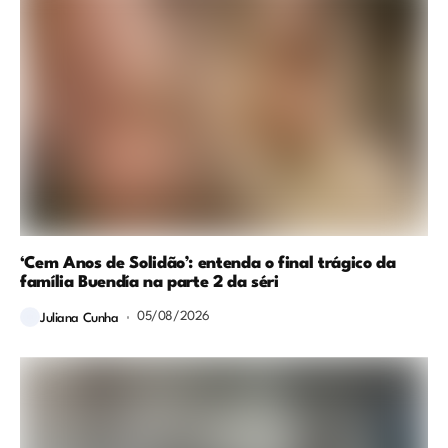
‘Cem Anos de Solidão’: entenda o final trágico da
família Buendía na parte 2 da séri
05/08/2026
Juliana Cunha