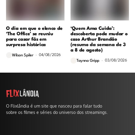
O dia em que o elenco de
‘Quem Ama Cuida’:
‘The Office’ se reuniu
descoberta pode mudar o
para casar fãs em
caso Arthur Brandão
surpresa histórica
(resumo da semana de 3
a 8 de agosto)
04/08/2026
Wilson Spiler
03/08/2026
Taynna Gripp
O Flixlândia é um site que nasceu para falar tudo
sobre os filmes e séries do universo dos streamings.