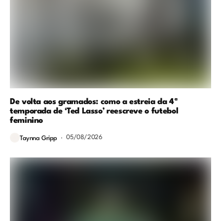
De volta aos gramados: como a estreia da 4ª
temporada de ‘Ted Lasso’ reescreve o futebol
feminino
05/08/2026
Taynna Gripp