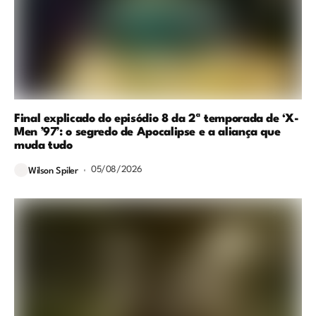
Final explicado do episódio 8 da 2ª temporada de ‘X-
Men ’97’: o segredo de Apocalipse e a aliança que
muda tudo
05/08/2026
Wilson Spiler