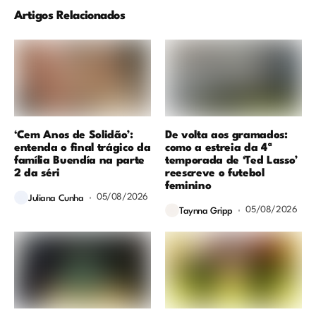
Artigos Relacionados
‘Cem Anos de Solidão’:
De volta aos gramados:
entenda o final trágico da
como a estreia da 4ª
família Buendía na parte
temporada de ‘Ted Lasso’
2 da séri
reescreve o futebol
feminino
05/08/2026
Juliana Cunha
05/08/2026
Taynna Gripp