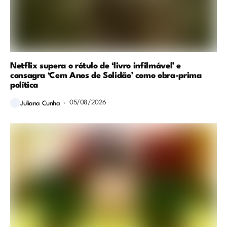
Netflix supera o rótulo de ‘livro infilmável’ e
consagra ‘Cem Anos de Solidão’ como obra-prima
política
05/08/2026
Juliana Cunha