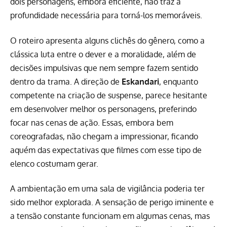
dois personagens, embora eficiente, não traz a
profundidade necessária para torná-los memoráveis.
O roteiro apresenta alguns clichês do gênero, como a
clássica luta entre o dever e a moralidade, além de
decisões impulsivas que nem sempre fazem sentido
dentro da trama. A direção de
Eskandari
, enquanto
competente na criação de suspense, parece hesitante
em desenvolver melhor os personagens, preferindo
focar nas cenas de ação. Essas, embora bem
coreografadas, não chegam a impressionar, ficando
aquém das expectativas que filmes com esse tipo de
elenco costumam gerar.
A ambientação em uma sala de vigilância poderia ter
sido melhor explorada. A sensação de perigo iminente e
a tensão constante funcionam em algumas cenas, mas