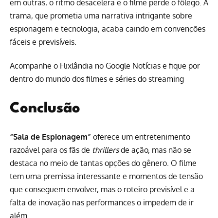
em outras, o ritmo desacelera e o filme perde o fôlego. A
trama, que prometia uma narrativa intrigante sobre
espionagem e tecnologia, acaba caindo em convenções
fáceis e previsíveis.
Acompanhe o Flixlândia no Google Notícias e fique por
dentro do mundo dos filmes e séries do streaming
Conclusão
“Sala de Espionagem”
oferece um entretenimento
razoável para os fãs de
thrillers
de ação, mas não se
destaca no meio de tantas opções do gênero. O filme
tem uma premissa interessante e momentos de tensão
que conseguem envolver, mas o roteiro previsível e a
falta de inovação nas performances o impedem de ir
além.