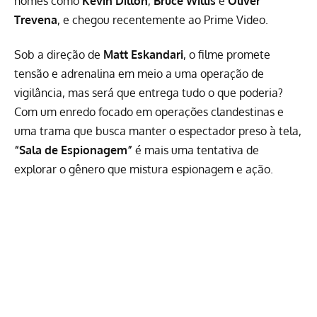
nomes como
Kevin Dillon
,
Bruce Willis
e
Oliver
Trevena
, e chegou recentemente ao
Prime Video
.
Sob a direção de
Matt Eskandari
, o filme promete
tensão e adrenalina em meio a uma operação de
vigilância, mas será que entrega tudo o que poderia?
Com um enredo focado em operações clandestinas e
uma trama que busca manter o espectador preso à tela,
“Sala de Espionagem”
é mais uma tentativa de
explorar o gênero que mistura espionagem e ação.