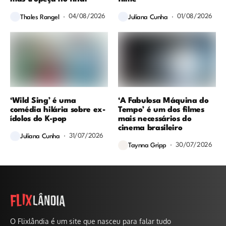
04/08/2026
01/08/2026
Thales Rangel
Juliana Cunha
‘Wild Sing’ é uma
‘A Fabulosa Máquina do
comédia hilária sobre ex-
Tempo’ é um dos filmes
ídolos do K-pop
mais necessários do
cinema brasileiro
31/07/2026
Juliana Cunha
30/07/2026
Taynna Gripp
O Flixlândia é um site que nasceu para falar tudo