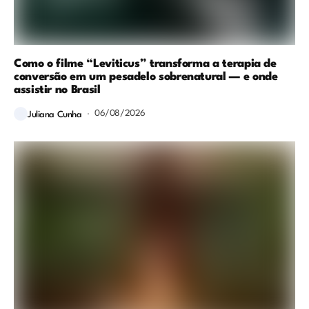
Como o filme “Leviticus” transforma a terapia de
conversão em um pesadelo sobrenatural — e onde
assistir no Brasil
06/08/2026
Juliana Cunha