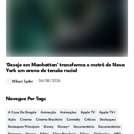
‘Desejo em Manhattan’ transforma o metrô de Nova
York em arena de tensão racial
06/08/2026
Wilson Spiler
Navegue Por Tags
A Casa Do Dragão
Animação
Animações
Apple TV
Apple TV+
Ação
Cinema
Cinema Brasileiro
Comédia
Críticas
Destaques
Destaques Principais
Disney
Disney+
Documentário
Documentários