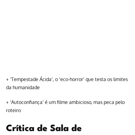
+
‘Tempestade Ácida’, o ‘eco-horror’ que testa os limites
da humanidade
+
‘Autoconfiança’ é um filme ambicioso, mas peca pelo
roteiro
Crítica de Sala de