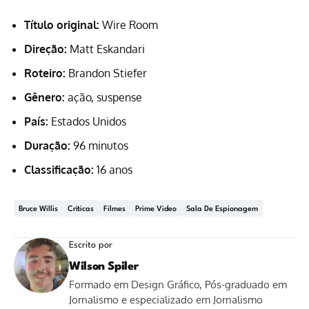
Título original:
Wire Room
Direção:
Matt Eskandari
Roteiro:
Brandon Stiefer
Gênero:
ação, suspense
País:
Estados Unidos
Duração:
96 minutos
Classificação:
16 anos
Bruce Willis
Críticas
Filmes
Prime Video
Sala De Espionagem
Escrito por
Wilson Spiler
Formado em Design Gráfico, Pós-graduado em
Jornalismo e especializado em Jornalismo