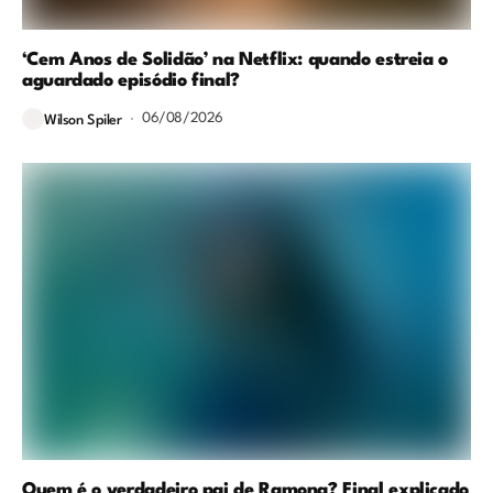
‘Cem Anos de Solidão’ na Netflix: quando estreia o
aguardado episódio final?
06/08/2026
Wilson Spiler
Quem é o verdadeiro pai de Ramona? Final explicado