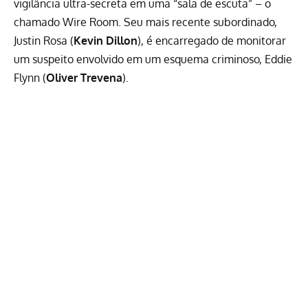
vigilância ultra-secreta em uma “sala de escuta” – o
chamado Wire Room. Seu mais recente subordinado,
Justin Rosa (
Kevin Dillon
), é encarregado de monitorar
um suspeito envolvido em um esquema criminoso, Eddie
Flynn (
Oliver Trevena
).