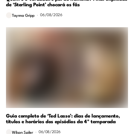
de ‘Sterling Point’ chocará os fãs
06/08/2026
Taynna Gripp
Guia completo de ‘Ted Lasso’: dias de lançamento,
títulos e horários dos episódios da 4ª temporada
06/08/2026
Wilson Spiler