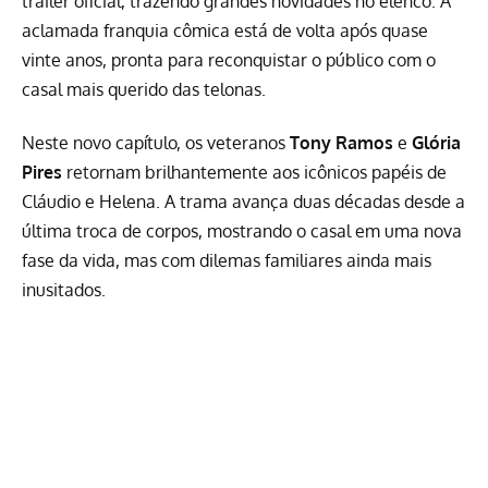
trailer oficial, trazendo grandes novidades no elenco. A
aclamada franquia cômica está de volta após quase
vinte anos, pronta para reconquistar o público com o
casal mais querido das telonas.
Neste novo capítulo, os veteranos
Tony Ramos
e
Glória
Pires
retornam brilhantemente aos icônicos papéis de
Cláudio e Helena. A trama avança duas décadas desde a
última troca de corpos, mostrando o casal em uma nova
fase da vida, mas com dilemas familiares ainda mais
inusitados.