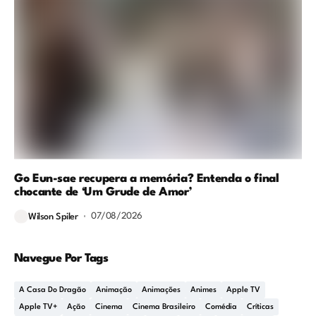
Go Eun-sae recupera a memória? Entenda o final
chocante de ‘Um Grude de Amor’
07/08/2026
Wilson Spiler
Navegue Por Tags
A Casa Do Dragão
Animação
Animações
Animes
Apple TV
Apple TV+
Ação
Cinema
Cinema Brasileiro
Comédia
Críticas