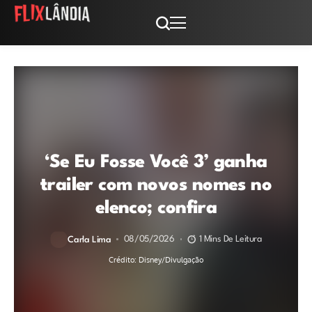
‘Se Eu Fosse Você 3’ ganha
trailer com novos nomes no
elenco; confira
08/05/2026
1 Mins De Leitura
Carla Lima
Crédito: Disney/Divulgação