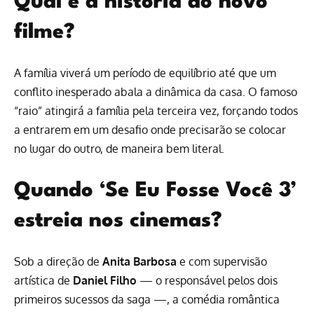
Qual é a história do novo
filme?
A família viverá um período de equilíbrio até que um
conflito inesperado abala a dinâmica da casa. O famoso
“raio” atingirá a família pela terceira vez, forçando todos
a entrarem em um desafio onde precisarão se colocar
no lugar do outro, de maneira bem literal.
Quando ‘Se Eu Fosse Você 3’
estreia nos cinemas?
Sob a direção de
Anita Barbosa
e com supervisão
artística de
Daniel Filho
— o responsável pelos dois
primeiros sucessos da saga —, a
comédia romântica