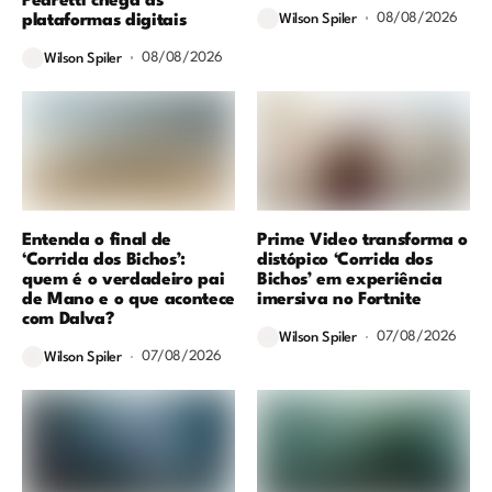
Pedretti chega às
08/08/2026
plataformas digitais
Wilson Spiler
08/08/2026
Wilson Spiler
Entenda o final de
Prime Video transforma o
‘Corrida dos Bichos’:
distópico ‘Corrida dos
quem é o verdadeiro pai
Bichos’ em experiência
de Mano e o que acontece
imersiva no Fortnite
com Dalva?
07/08/2026
Wilson Spiler
07/08/2026
Wilson Spiler