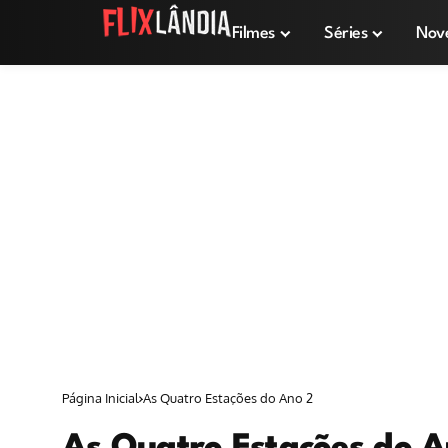
Filmes
Séries
Nov
Página Inicial
As Quatro Estações do Ano 2