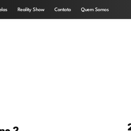
elas
Reality Show
Contato
Quem Somos