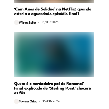
‘Cem Anos de Solidão’ na Netflix: quando
estreia o aguardado episódio final?
06/08/2026
Wilson Spiler
Quem é o verdadeiro pai de Ramona?
Final explicado de ‘Sterling Point’ chocará
os fãs
06/08/2026
Taynna Gripp