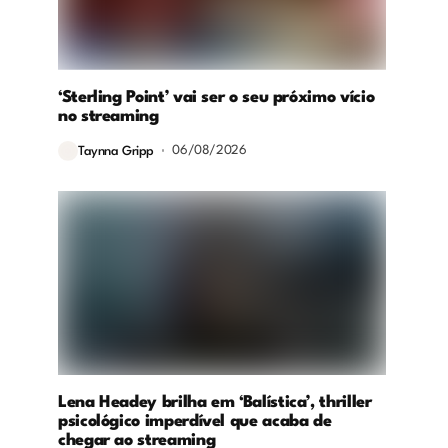
‘Sterling Point’ vai ser o seu próximo vício
no streaming
06/08/2026
Taynna Gripp
Lena Headey brilha em ‘Balística’, thriller
psicológico imperdível que acaba de
chegar ao streaming