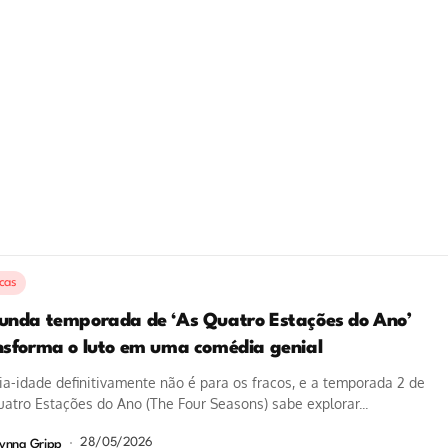
icas
unda temporada de ‘As Quatro Estações do Ano’
nsforma o luto em uma comédia genial
a-idade definitivamente não é para os fracos, e a temporada 2 de
atro Estações do Ano (The Four Seasons) sabe explorar...
28/05/2026
ynna Gripp