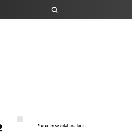
Procuram-se colaboradores
2