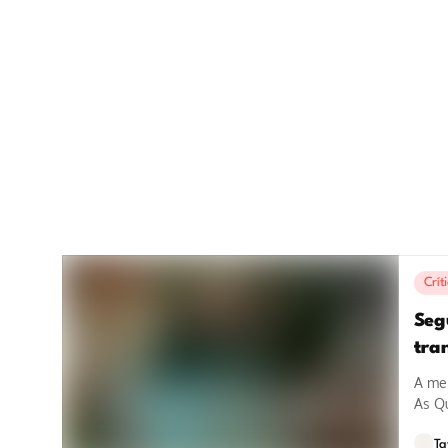
Crít
Seg
tra
A mei
As Qu
Ta