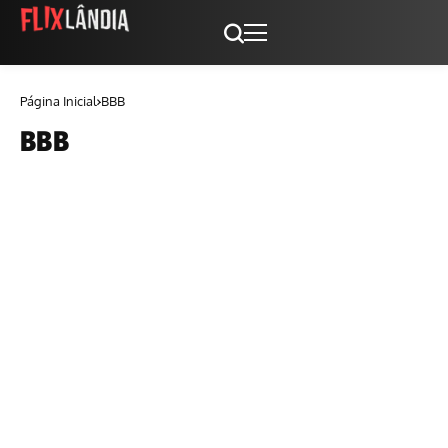
Página Inicial
BBB
BBB