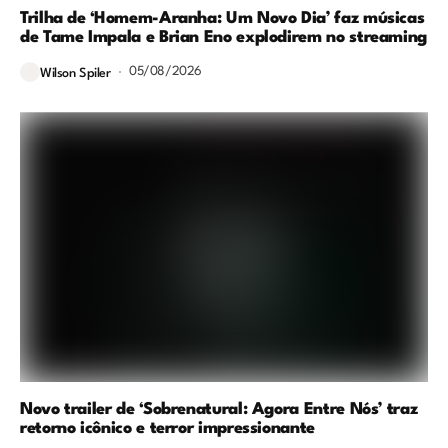
Trilha de ‘Homem-Aranha: Um Novo Dia’ faz músicas
de Tame Impala e Brian Eno explodirem no streaming
05/08/2026
Wilson Spiler
Novo trailer de ‘Sobrenatural: Agora Entre Nós’ traz
retorno icônico e terror impressionante