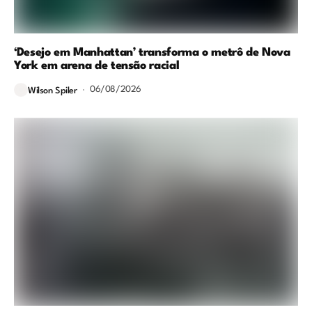
‘Desejo em Manhattan’ transforma o metrô de Nova
York em arena de tensão racial
06/08/2026
Wilson Spiler