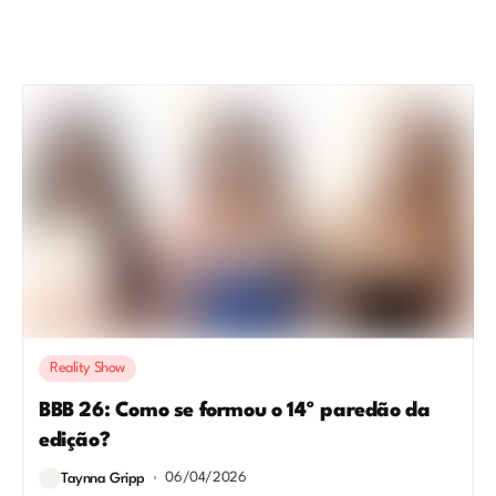
Reality Show
BBB 26: Como se formou o 14º paredão da
edição?
06/04/2026
Taynna Gripp