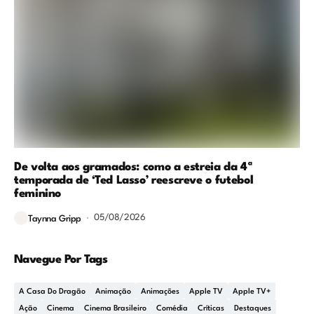
De volta aos gramados: como a estreia da 4ª
temporada de ‘Ted Lasso’ reescreve o futebol
feminino
05/08/2026
Taynna Gripp
Navegue Por Tags
A Casa Do Dragão
Animação
Animações
Apple TV
Apple TV+
Ação
Cinema
Cinema Brasileiro
Comédia
Críticas
Destaques