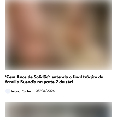
‘Cem Anos de Solidão’: entenda o final trágico da
família Buendía na parte 2 da séri
05/08/2026
Juliana Cunha