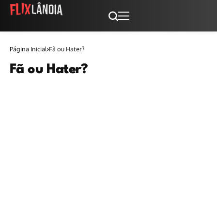
Página Inicial
Fã ou Hater?
Fã ou Hater?