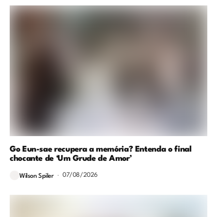
Go Eun-sae recupera a memória? Entenda o final
chocante de ‘Um Grude de Amor’
07/08/2026
Wilson Spiler