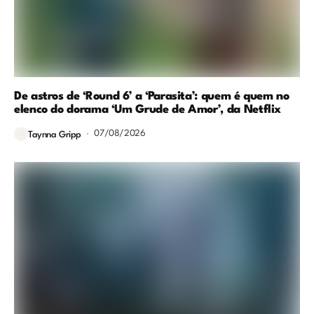
De astros de ‘Round 6’ a ‘Parasita’: quem é quem no
elenco do dorama ‘Um Grude de Amor’, da Netflix
07/08/2026
Taynna Gripp