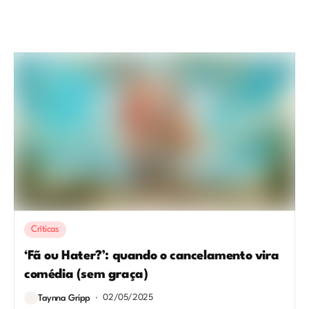
Críticas
‘Fã ou Hater?’: quando o cancelamento vira
comédia (sem graça)
02/05/2025
Taynna Gripp