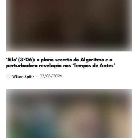
‘Silo’ (3×06): o plano secreto do Algoritmo e a
perturbadora revelação nos ‘Tempos de Antes’
07/08/2026
Wilson Spiler