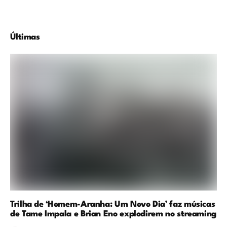
Últimas
Trilha de ‘Homem-Aranha: Um Novo Dia’ faz músicas
de Tame Impala e Brian Eno explodirem no streaming