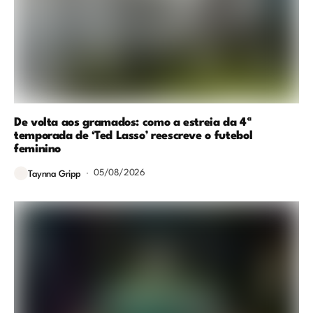
De volta aos gramados: como a estreia da 4ª
temporada de ‘Ted Lasso’ reescreve o futebol
feminino
05/08/2026
Taynna Gripp