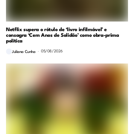
Netflix supera o rótulo de ‘livro infilmável’ e
consagra ‘Cem Anos de Solidão’ como obra-prima
política
05/08/2026
Juliana Cunha