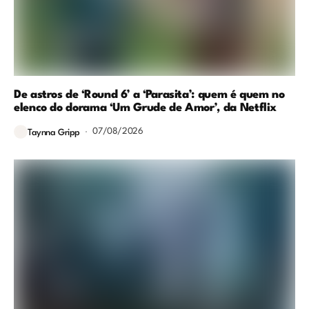
De astros de ‘Round 6’ a ‘Parasita’: quem é quem no
elenco do dorama ‘Um Grude de Amor’, da Netflix
07/08/2026
Taynna Gripp