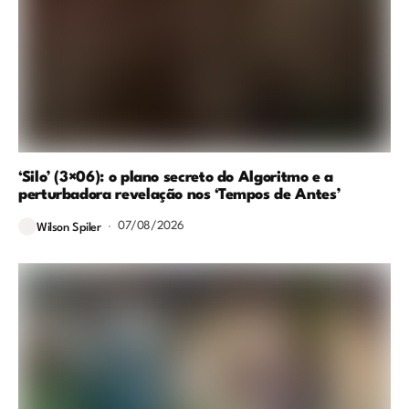
‘Silo’ (3×06): o plano secreto do Algoritmo e a
perturbadora revelação nos ‘Tempos de Antes’
07/08/2026
Wilson Spiler