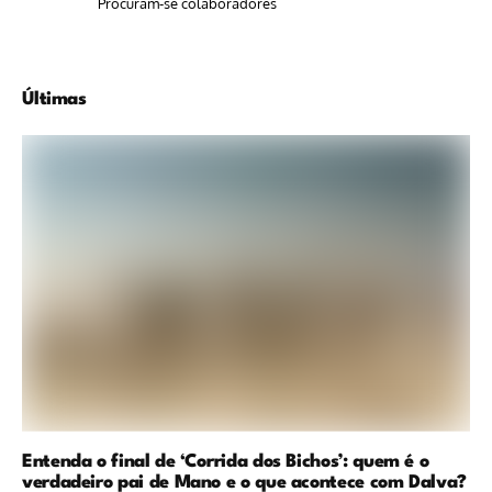
Procuram-se colaboradores
Últimas
Entenda o final de ‘Corrida dos Bichos’: quem é o
verdadeiro pai de Mano e o que acontece com Dalva?