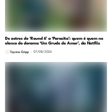
De astros de ‘Round 6’ a ‘Parasita’: quem é quem no
elenco do dorama ‘Um Grude de Amor’, da Netflix
07/08/2026
Taynna Gripp