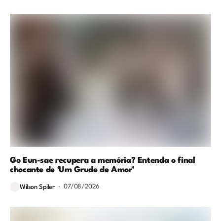
Go Eun-sae recupera a memória? Entenda o final
chocante de ‘Um Grude de Amor’
07/08/2026
Wilson Spiler