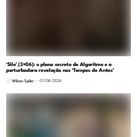
‘Silo’ (3×06): o plano secreto do Algoritmo e a
perturbadora revelação nos ‘Tempos de Antes’
07/08/2026
Wilson Spiler