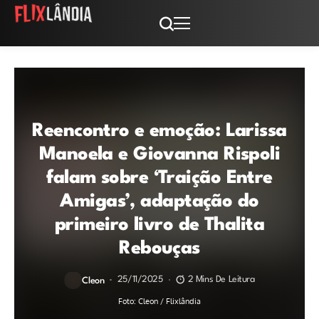
Reencontro e emoção: Larissa
Manoela e Giovanna Rispoli
falam sobre ‘Traição Entre
Amigas’, adaptação do
primeiro livro de Thalita
Rebouças
25/11/2025
2 Mins De Leitura
Cleon
Foto: Cleon / Flixlândia