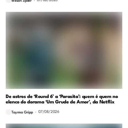
07/08/2026
Wilson Spiler
De astros de ‘Round 6’ a ‘Parasita’: quem é quem no
elenco do dorama ‘Um Grude de Amor’, da Netflix
07/08/2026
Taynna Gripp