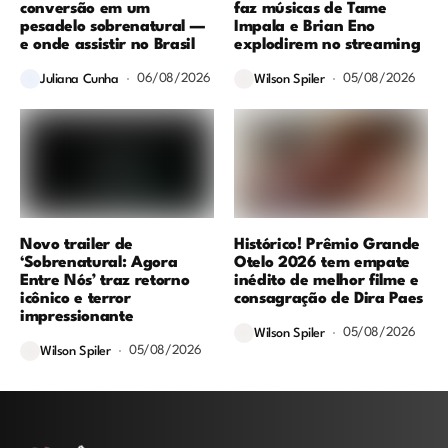
conversão em um
faz músicas de Tame
pesadelo sobrenatural —
Impala e Brian Eno
e onde assistir no Brasil
explodirem no streaming
06/08/2026
05/08/2026
Juliana Cunha
Wilson Spiler
Novo trailer de
Histórico! Prêmio Grande
‘Sobrenatural: Agora
Otelo 2026 tem empate
Entre Nós’ traz retorno
inédito de melhor filme e
icônico e terror
consagração de Dira Paes
impressionante
05/08/2026
Wilson Spiler
05/08/2026
Wilson Spiler