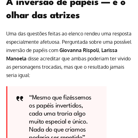
A inversão de papéis — e o
olhar das atrizes
Uma das questões feitas ao elenco rendeu uma resposta
especialmente afetuosa. Perguntada sobre uma possível
inversão de papéis com
Giovanna Rispoli
,
Larissa
Manoela
disse acreditar que ambas poderiam ter vivido
as personagens trocadas, mas que o resultado jamais
seria igual:
“Mesmo que fizéssemos
os papéis invertidos,
cada uma traria algo
muito especial e único.
Nada do que criamos
poderia ser repetido”,