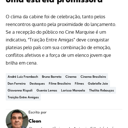
uma estreia promissora
O clima da cabine foi de celebração, tanto pelos
reencontros quanto pela proximidade do lançamento.
Se a recepção do público no Cine Marquise é um
indicativo, “Traição Entre Amigas” deve conquistar
plateias pelo país com sua combinação de emoção,
conflitos afetivos e a força de um elenco jovem que
brilha em cena.
André Luiz Frambach
Bruno Barreto
Cinema
Cinema Brasileiro
Dan Ferreira
Destaques
Filme Brasileiro
Filmes
Gabrielle Joie
Giovanna Rispoli
Guenia Lemos
Larissa Manoela
Thalita Rebouças
Traição Entre Amigas
Escrito por
Cleon