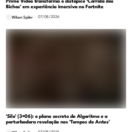
Prime Video transforma o distópico ‘Corrida dos
Bichos’ em experiência imersiva no Fortnite
07/08/2026
Wilson Spiler
‘Silo’ (3×06): o plano secreto do Algoritmo e a
perturbadora revelação nos ‘Tempos de Antes’