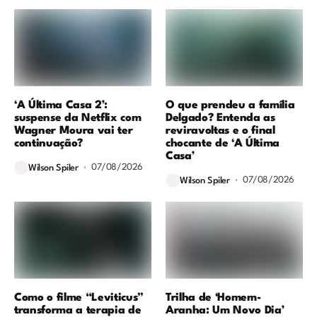
‘A Última Casa 2’:
O que prendeu a família
suspense da Netflix com
Delgado? Entenda as
Wagner Moura vai ter
reviravoltas e o final
continuação?
chocante de ‘A Última
Casa’
07/08/2026
Wilson Spiler
07/08/2026
Wilson Spiler
Como o filme “Leviticus”
Trilha de ‘Homem-
transforma a terapia de
Aranha: Um Novo Dia’