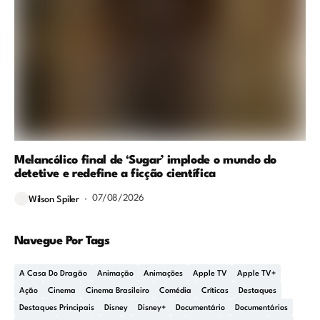
Melancólico final de ‘Sugar’ implode o mundo do
detetive e redefine a ficção científica
07/08/2026
Wilson Spiler
Navegue Por Tags
A Casa Do Dragão
Animação
Animações
Apple TV
Apple TV+
Ação
Cinema
Cinema Brasileiro
Comédia
Críticas
Destaques
Destaques Principais
Disney
Disney+
Documentário
Documentários