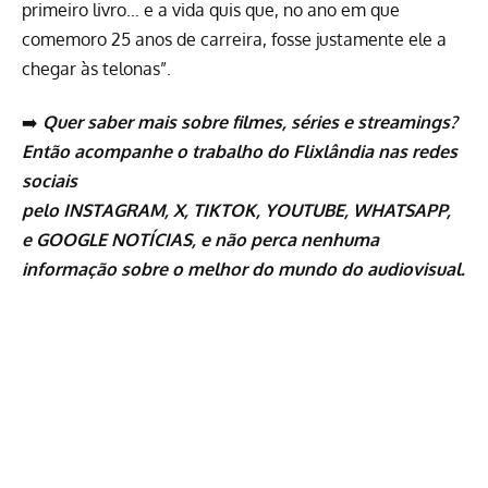
primeiro livro… e a vida quis que, no ano em que
comemoro 25 anos de carreira, fosse justamente ele a
chegar às telonas”.
➡️
Quer saber mais sobre
filmes
,
séries
e
streamings
?
Então acompanhe o trabalho do
Flixlândia
nas redes
sociais
pelo
INSTAGRAM
,
X
,
TIKTOK
,
YOUTUBE
,
WHATSAPP
,
e
GOOGLE NOTÍCIAS
, e não perca nenhuma
informação sobre o melhor do mundo do audiovisual.