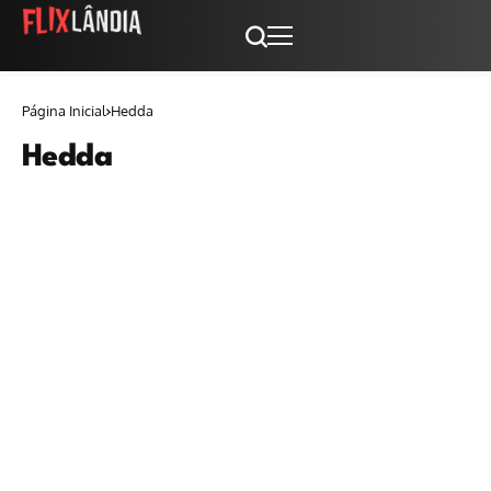
Página Inicial
Hedda
Hedda