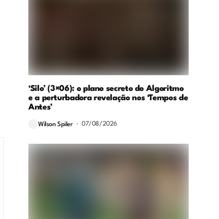
‘Silo’ (3×06): o plano secreto do Algoritmo
e a perturbadora revelação nos ‘Tempos de
Antes’
07/08/2026
Wilson Spiler