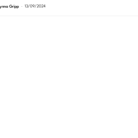
ício e...
13/09/2024
ynna Gripp