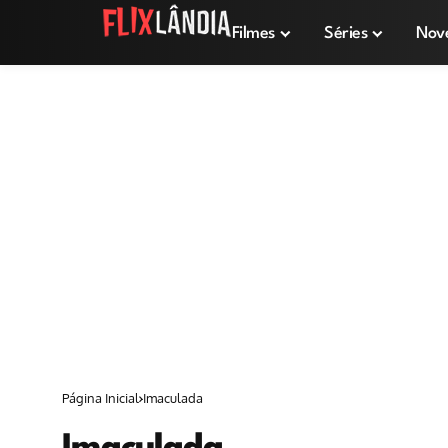
Filmes
Séries
Nov
Página Inicial
Imaculada