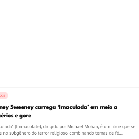
icas
ney Sweeney carrega ‘Imaculada’ em meio a
érios e gore
ulada” (Immaculate), dirigido por Michael Mohan, é um filme que se
e no subgênero do terror religioso, combinando temas de fé,