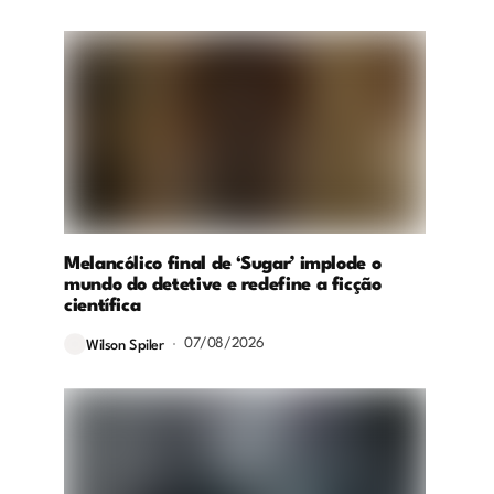
Melancólico final de ‘Sugar’ implode o
mundo do detetive e redefine a ficção
científica
07/08/2026
Wilson Spiler