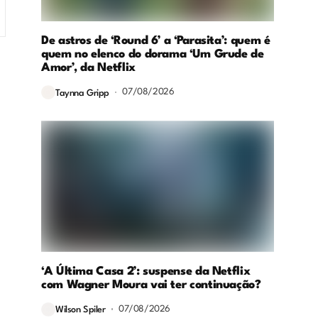
De astros de ‘Round 6’ a ‘Parasita’: quem é
quem no elenco do dorama ‘Um Grude de
Amor’, da Netflix
07/08/2026
Taynna Gripp
‘A Última Casa 2’: suspense da Netflix
com Wagner Moura vai ter continuação?
07/08/2026
Wilson Spiler