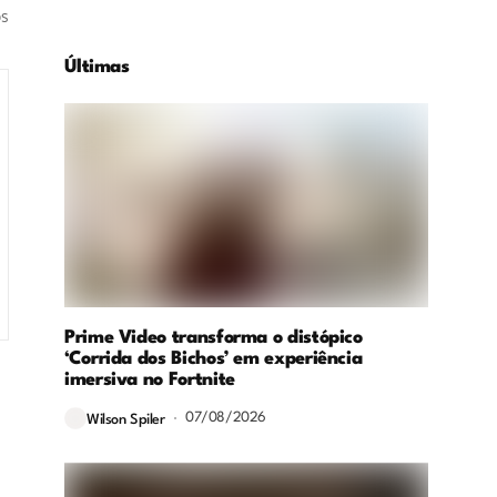
os
Últimas
Prime Video transforma o distópico
‘Corrida dos Bichos’ em experiência
imersiva no Fortnite
07/08/2026
Wilson Spiler