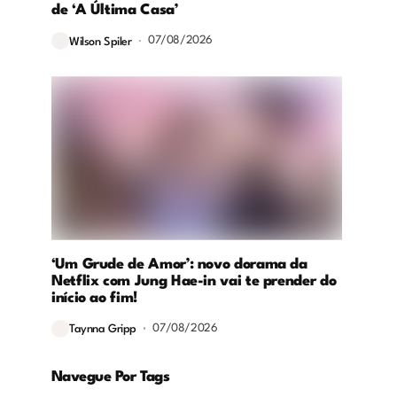
de ‘A Última Casa’
07/08/2026
Wilson Spiler
‘Um Grude de Amor’: novo dorama da
Netflix com Jung Hae-in vai te prender do
início ao fim!
07/08/2026
Taynna Gripp
Navegue Por Tags