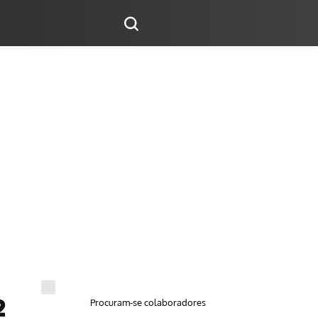
Procuram-se colaboradores
2