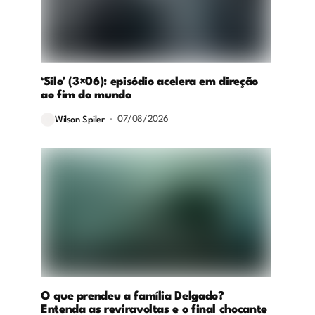
‘Silo’ (3×06): episódio acelera em direção
ao fim do mundo
07/08/2026
Wilson Spiler
O que prendeu a família Delgado?
Entenda as reviravoltas e o final chocante