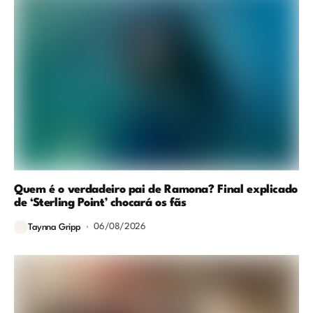
Quem é o verdadeiro pai de Ramona? Final explicado
de ‘Sterling Point’ chocará os fãs
06/08/2026
Taynna Gripp