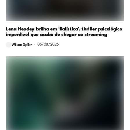
Lena Headey brilha em ‘Balística’, thriller psicológico
imperdível que acaba de chegar ao streaming
06/08/2026
Wilson Spiler