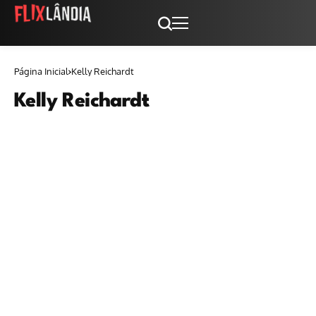
Página Inicial
Kelly Reichardt
Kelly Reichardt