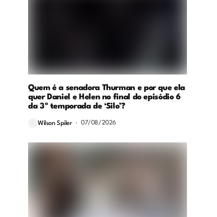
Quem é a senadora Thurman e por que ela
quer Daniel e Helen no final do episódio 6
da 3ª temporada de ‘Silo’?
07/08/2026
Wilson Spiler