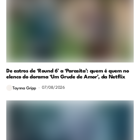
De astros de ‘Round 6’ a ‘Parasita’: quem é quem no
elenco do dorama ‘Um Grude de Amor’, da Netflix
07/08/2026
Taynna Gripp