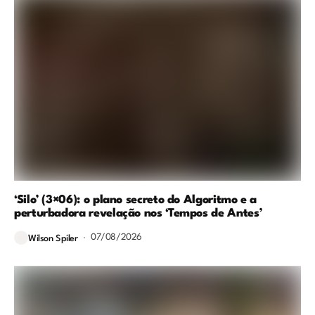
‘Silo’ (3×06): o plano secreto do Algoritmo e a
perturbadora revelação nos ‘Tempos de Antes’
07/08/2026
Wilson Spiler