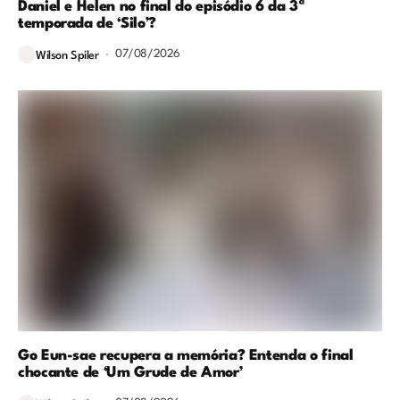
Daniel e Helen no final do episódio 6 da 3ª
temporada de ‘Silo’?
07/08/2026
Wilson Spiler
Go Eun-sae recupera a memória? Entenda o final
chocante de ‘Um Grude de Amor’