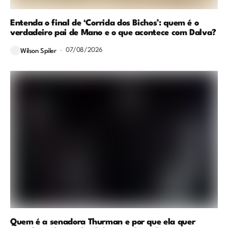
Entenda o final de ‘Corrida dos Bichos’: quem é o
verdadeiro pai de Mano e o que acontece com Dalva?
07/08/2026
Wilson Spiler
Quem é a senadora Thurman e por que ela quer