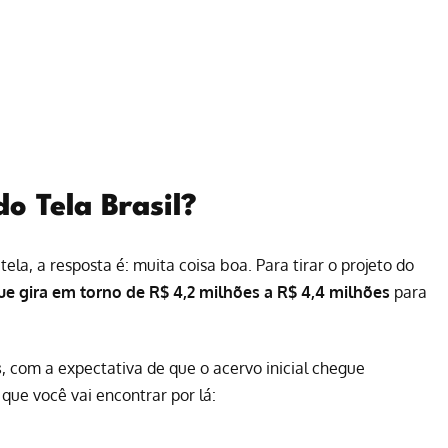
o Tela Brasil?
ela, a resposta é: muita coisa boa. Para tirar o projeto do
que gira em torno de R$ 4,2 milhões a R$ 4,4 milhões
para
s
, com a expectativa de que o acervo inicial chegue
o que você vai encontrar por lá: