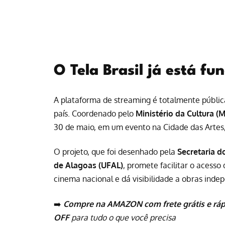
O Tela Brasil já está f
A plataforma de streaming é totalmente públic
país. Coordenado pelo
Ministério da Cultura (
30 de maio, em um evento na Cidade das Artes, 
O projeto, que foi desenhado pela
Secretaria d
de Alagoas (UFAL)
, promete facilitar o acess
cinema nacional e dá visibilidade a obras inde
➡️
Compre na AMAZON com frete grátis e ráp
OFF
para tudo o que você precisa