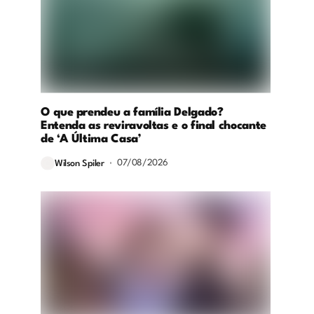
O que prendeu a família Delgado?
Entenda as reviravoltas e o final chocante
de ‘A Última Casa’
07/08/2026
Wilson Spiler