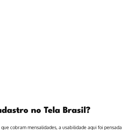
dastro no Tela Brasil?
s que cobram mensalidades, a usabilidade aqui foi pensada