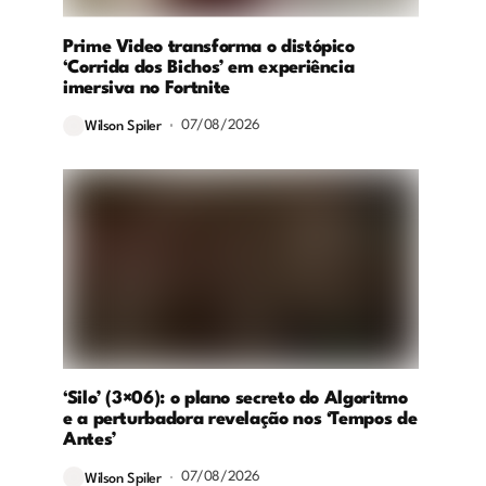
Prime Video transforma o distópico
‘Corrida dos Bichos’ em experiência
imersiva no Fortnite
07/08/2026
Wilson Spiler
‘Silo’ (3×06): o plano secreto do Algoritmo
e a perturbadora revelação nos ‘Tempos de
Antes’
07/08/2026
Wilson Spiler