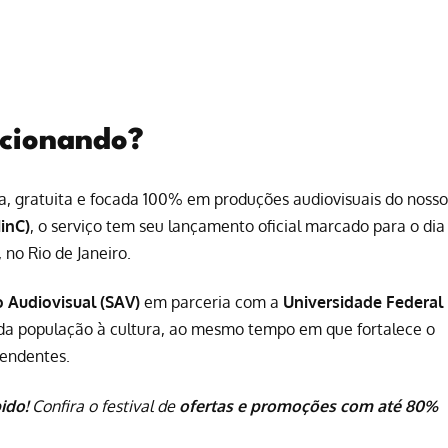
uncionando?
a, gratuita e focada 100% em produções audiovisuais do nosso
MinC)
, o serviço tem seu lançamento oficial marcado para o dia
no Rio de Janeiro.
o Audiovisual (SAV)
em parceria com a
Universidade Federal
o da população à cultura, ao mesmo tempo em que fortalece o
pendentes.
ido!
Confira o festival de
ofertas e promoções com até 80%