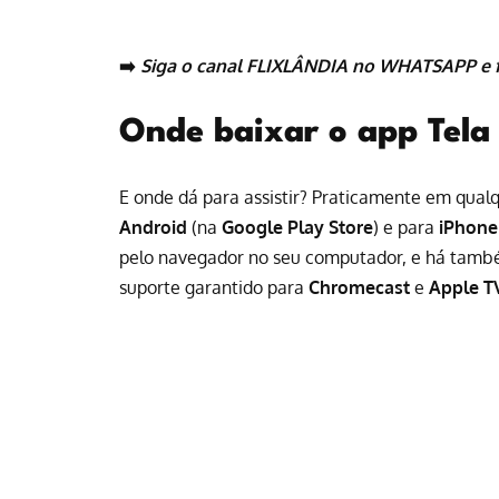
➡️
Siga o canal FLIXLÂNDIA no WHATSAPP
e 
Onde baixar o app Tela 
E onde dá para assistir? Praticamente em qual
Android
(na
Google Play Store
) e para
iPhone
pelo navegador no seu computador, e há també
suporte garantido para
Chromecast
e
Apple T