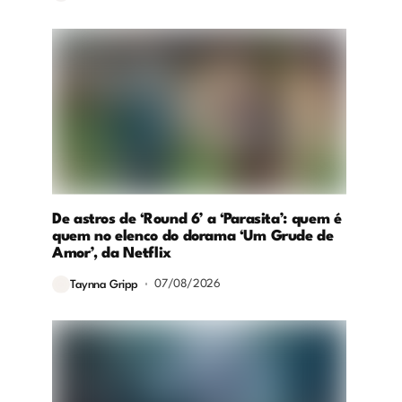
De astros de ‘Round 6’ a ‘Parasita’: quem é
quem no elenco do dorama ‘Um Grude de
Amor’, da Netflix
07/08/2026
Taynna Gripp