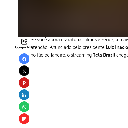
Se você adora maratonar filmes e séries, a ma
atenção. Anunciado pelo presidente
Luiz Inácio
Compartilhe
no Rio de Janeiro, o streaming
Tela Brasil
chega 