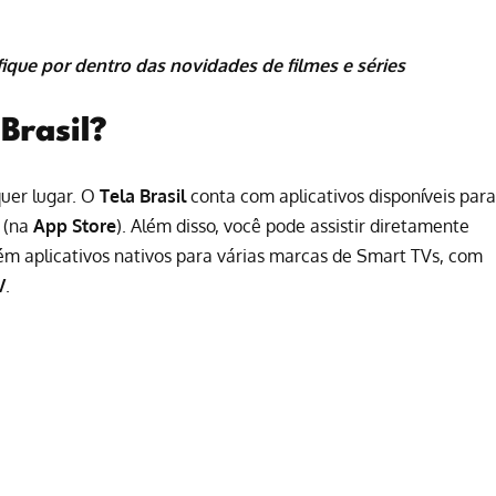
fique por dentro das novidades de
filmes
e
séries
Brasil?
quer lugar. O
Tela Brasil
conta com aplicativos disponíveis para
(na
App Store
). Além disso, você pode assistir diretamente
m aplicativos nativos para várias marcas de Smart TVs, com
V
.