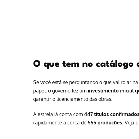
O que tem no catálogo d
Se você está se perguntando o que vai rolar na t
papel, o governo fez um
investimento inicial 
garantir o licenciamento das obras.
A estreia já conta com
447 títulos confirmado
rapidamente a cerca de
555 produções
. Veja 