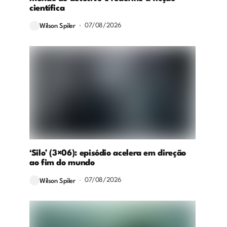
científica
07/08/2026
Wilson Spiler
‘Silo’ (3×06): episódio acelera em direção
ao fim do mundo
07/08/2026
Wilson Spiler