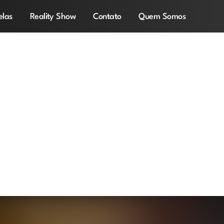
elas
Reality Show
Contato
Quem Somos