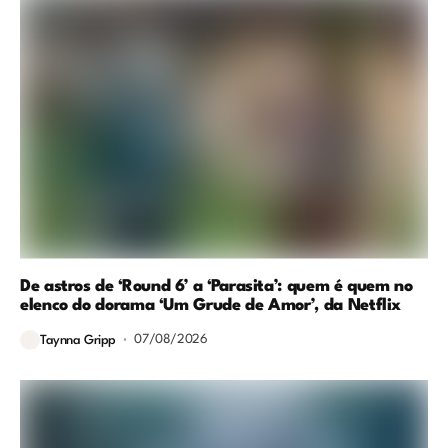
De astros de ‘Round 6’ a ‘Parasita’: quem é quem no
elenco do dorama ‘Um Grude de Amor’, da Netflix
07/08/2026
Taynna Gripp