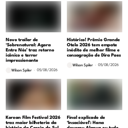
Novo trailer de
Histórico! Prêmio Grande
‘Sobrenatural: Agora
Otelo 2026 tem empate
Entre Nós’ traz retorno
inédito de melhor filme e
icônico e terror
consagração de Dira Paes
impressionante
05/08/2026
Wilson Spiler
05/08/2026
Wilson Spiler
Korean Film Festival 2026
Final explicado de
traz maior bilheteria da
‘Insaciável’: Hana