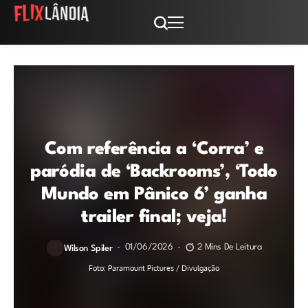
Com referência a ‘Corra’ e
paródia de ‘Backrooms’, ‘Todo
Mundo em Pânico 6’ ganha
trailer final; veja!
01/06/2026
2 Mins De Leitura
Wilson Spiler
Foto: Paramount Pictures / Divulgação