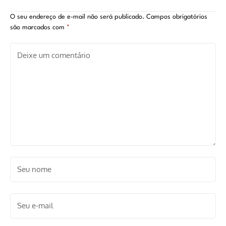
da série?
Anne Hathaway; veja o
trailer
O seu endereço de e-mail não será publicado.
Campos obrigatórios
são marcados com
*