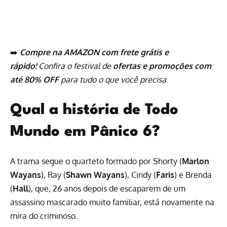
➡️
Compre na AMAZON com frete grátis e
rápido!
Confira o festival de
ofertas e promoções com
até 80% OFF
para tudo o que você precisa
Qual a história de Todo
Mundo em Pânico 6?
A trama segue o quarteto formado por Shorty (
Marlon
Wayans
), Ray (
Shawn Wayans
), Cindy (
Faris
) e Brenda
(
Hall
), que, 26 anos depois de escaparem de um
assassino mascarado muito familiar, está novamente na
mira do criminoso.