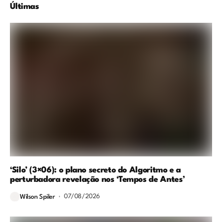
Últimas
‘Silo’ (3×06): o plano secreto do Algoritmo e a
perturbadora revelação nos ‘Tempos de Antes’
07/08/2026
Wilson Spiler