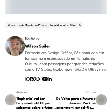
Filmes
Todo Mundo Em Pânico
Todo Mundo Em Pânico 6
Escrito por
Wilson Spiler
Formado em Design Gráfico, Pós-graduado em
Jornalismo e especializado em Jornalismo
Cultural, com passagens por grandes redações
como TV Globo, Globonews, SRZD e Ultraverso.
Anterior
Próximo
‘Euphoria’ vai ter
De Volta para o Futuro e
temporada 4? O que
Jurassic Park 'se
sabemos sobre o futuro
encontram' em sci-fi com