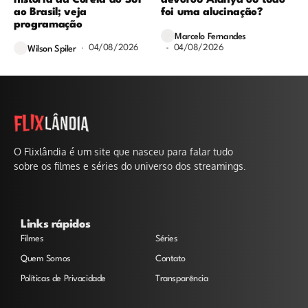
história da Coreia do Sul
devorou Alanya ou tudo
ao Brasil; veja
foi uma alucinação?
programação
Marcelo Fernandes
04/08/2026
04/08/2026
Wilson Spiler
O Flixlândia é um site que nasceu para falar tudo
sobre os filmes e séries do universo dos streamings.
Links rápidos
Filmes
Séries
Quem Somos
Contato
Políticas de Privacidade
Transparência