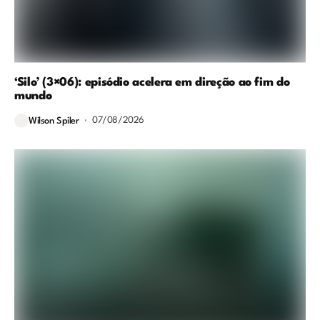
‘Silo’ (3×06): episódio acelera em direção ao fim do
mundo
07/08/2026
Wilson Spiler