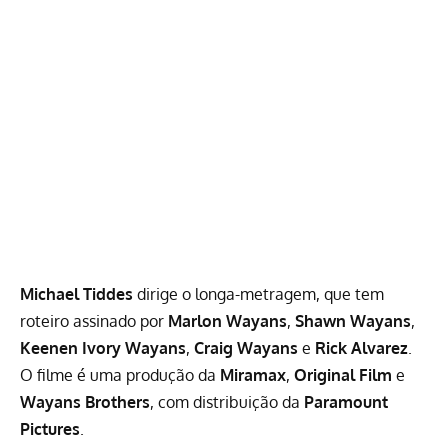
Michael Tiddes
dirige o longa-metragem, que tem
roteiro assinado por
Marlon Wayans
,
Shawn Wayans
,
Keenen Ivory Wayans
,
Craig Wayans
e
Rick Alvarez
.
O filme é uma produção da
Miramax
,
Original Film
e
Wayans Brothers
, com distribuição da
Paramount
Pictures
.