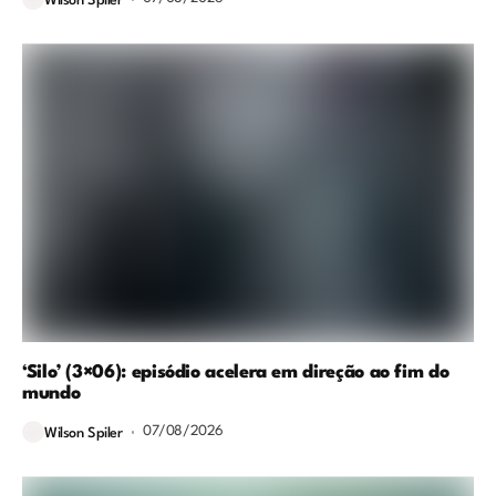
Wilson Spiler
‘Silo’ (3×06): episódio acelera em direção ao fim do
mundo
07/08/2026
Wilson Spiler