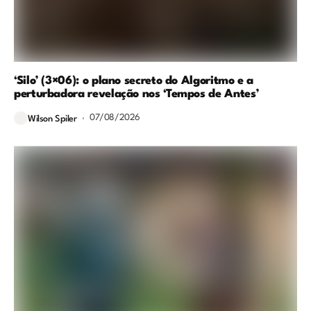
‘Silo’ (3×06): o plano secreto do Algoritmo e a
perturbadora revelação nos ‘Tempos de Antes’
07/08/2026
Wilson Spiler