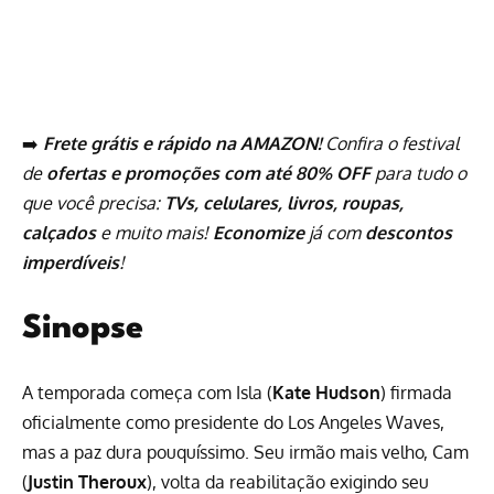
➡️
Frete grátis e rápido na AMAZON!
Confira o festival
de
ofertas e promoções com até 80% OFF
para tudo o
que você precisa:
TVs, celulares, livros, roupas,
calçados
e muito mais!
Economize
já com
descontos
imperdíveis
!
Sinopse
A temporada começa com Isla (
Kate Hudson
) firmada
oficialmente como presidente do Los Angeles Waves,
mas a paz dura pouquíssimo. Seu irmão mais velho, Cam
(
Justin Theroux
), volta da reabilitação exigindo seu