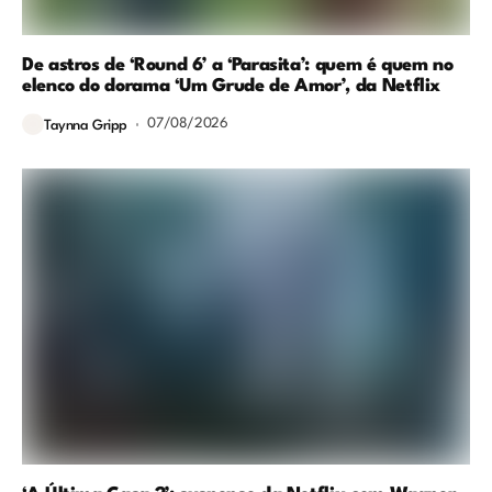
De astros de ‘Round 6’ a ‘Parasita’: quem é quem no
elenco do dorama ‘Um Grude de Amor’, da Netflix
07/08/2026
Taynna Gripp