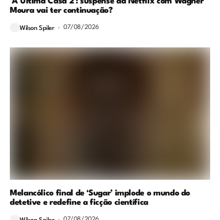
‘A Última Casa 2’: suspense da Netflix com Wagner
Moura vai ter continuação?
07/08/2026
Wilson Spiler
Melancólico final de ‘Sugar’ implode o mundo do
detetive e redefine a ficção científica
07/08/2026