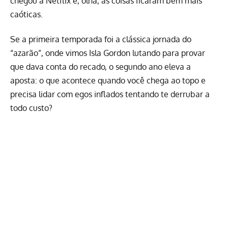
chegou à
Netflix
e, olha, as coisas ficaram bem mais
caóticas.
Se a primeira temporada foi a clássica jornada do
“azarão”, onde vimos Isla Gordon lutando para provar
que dava conta do recado, o segundo ano eleva a
aposta: o que acontece quando você chega ao topo e
precisa lidar com egos inflados tentando te derrubar a
todo custo?