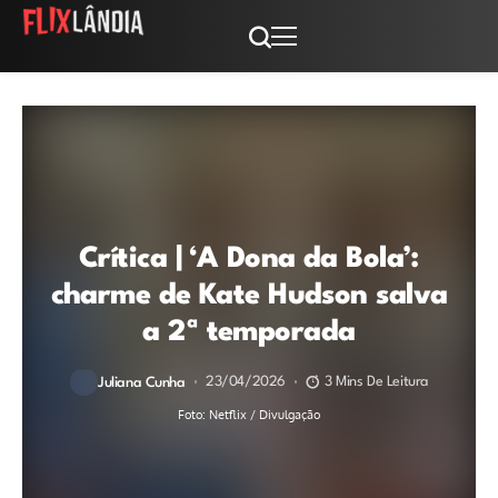
Crítica | ‘A Dona da Bola’:
charme de Kate Hudson salva
a 2ª temporada
23/04/2026
3 Mins De Leitura
Juliana Cunha
Foto: Netflix / Divulgação