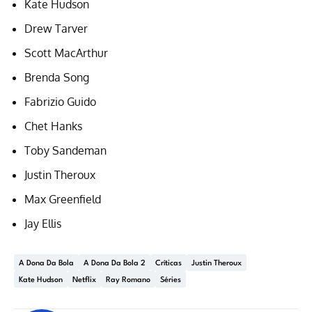
Kate Hudson
Drew Tarver
Scott MacArthur
Brenda Song
Fabrizio Guido
Chet Hanks
Toby Sandeman
Justin Theroux
Max Greenfield
Jay Ellis
A Dona Da Bola
A Dona Da Bola 2
Críticas
Justin Theroux
Kate Hudson
Netflix
Ray Romano
Séries