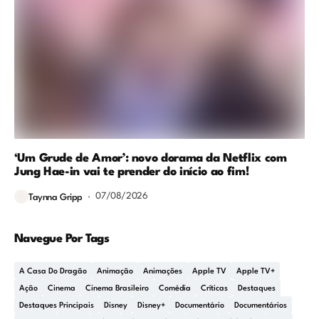
‘Um Grude de Amor’: novo dorama da Netflix com
Jung Hae-in vai te prender do início ao fim!
07/08/2026
Taynna Gripp
Navegue Por Tags
A Casa Do Dragão
Animação
Animações
Apple TV
Apple TV+
Ação
Cinema
Cinema Brasileiro
Comédia
Críticas
Destaques
Destaques Principais
Disney
Disney+
Documentário
Documentários