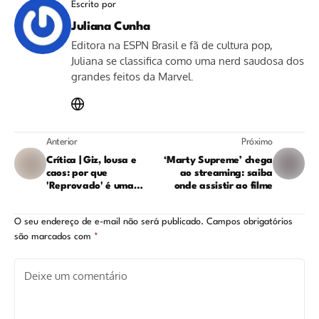
Escrito por
Juliana Cunha
Editora na ESPN Brasil e fã de cultura pop,
Juliana se classifica como uma nerd saudosa dos
grandes feitos da Marvel.
Anterior
Próximo
Crítica | Giz, lousa e
‘Marty Supreme’ chega
caos: por que
ao streaming: saiba
'Reprovado' é uma
onde assistir ao filme
ótima surpresa da
Netflix
O seu endereço de e-mail não será publicado.
Campos obrigatórios
são marcados com
*