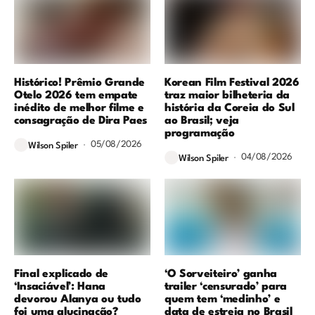
Histórico! Prêmio Grande
Korean Film Festival 2026
Otelo 2026 tem empate
traz maior bilheteria da
inédito de melhor filme e
história da Coreia do Sul
consagração de Dira Paes
ao Brasil; veja
programação
05/08/2026
Wilson Spiler
04/08/2026
Wilson Spiler
Final explicado de
‘O Sorveiteiro’ ganha
‘Insaciável’: Hana
trailer ‘censurado’ para
devorou Alanya ou tudo
quem tem ‘medinho’ e
foi uma alucinação?
data de estreia no Brasil