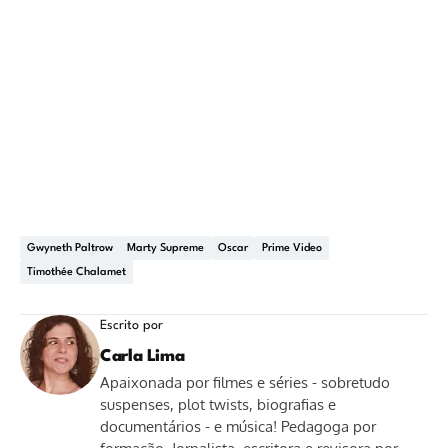
Gwyneth Paltrow
Marty Supreme
Oscar
Prime Video
Timothée Chalamet
Escrito por
Carla Lima
Apaixonada por filmes e séries - sobretudo
suspenses, plot twists, biografias e
documentários - e música! Pedagoga por