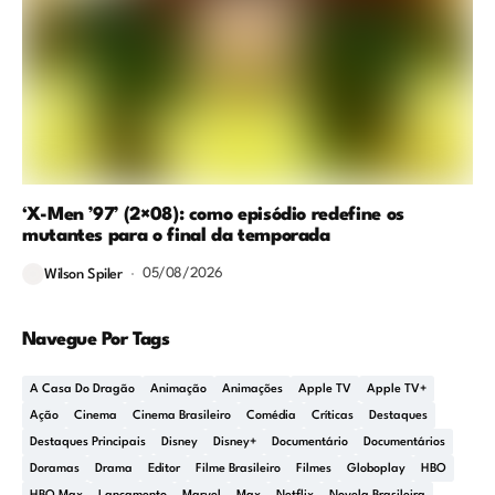
‘X-Men ’97’ (2×08): como episódio redefine os
mutantes para o final da temporada
05/08/2026
Wilson Spiler
Navegue Por Tags
A Casa Do Dragão
Animação
Animações
Apple TV
Apple TV+
Ação
Cinema
Cinema Brasileiro
Comédia
Críticas
Destaques
Destaques Principais
Disney
Disney+
Documentário
Documentários
Doramas
Drama
Editor
Filme Brasileiro
Filmes
Globoplay
HBO