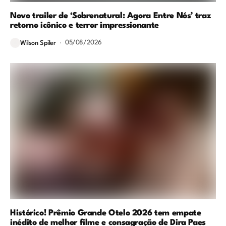
Novo trailer de ‘Sobrenatural: Agora Entre Nós’ traz
retorno icônico e terror impressionante
05/08/2026
Wilson Spiler
Histórico! Prêmio Grande Otelo 2026 tem empate
inédito de melhor filme e consagração de Dira Paes