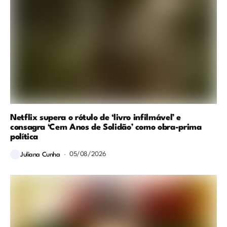
Netflix supera o rótulo de ‘livro infilmável’ e
consagra ‘Cem Anos de Solidão’ como obra-prima
política
05/08/2026
Juliana Cunha