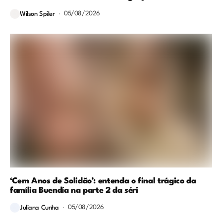
05/08/2026
Wilson Spiler
‘Cem Anos de Solidão’: entenda o final trágico da
família Buendía na parte 2 da séri
05/08/2026
Juliana Cunha