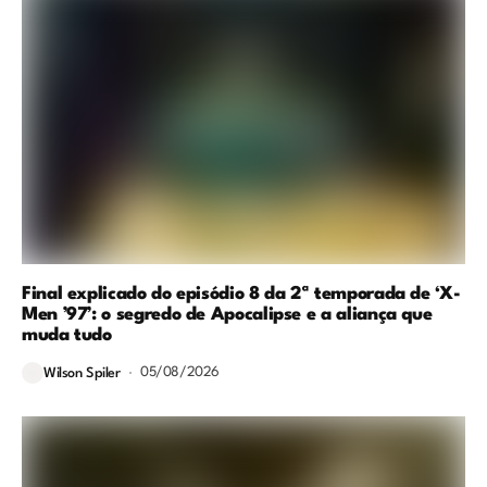
Final explicado do episódio 8 da 2ª temporada de ‘X-
Men ’97’: o segredo de Apocalipse e a aliança que
muda tudo
05/08/2026
Wilson Spiler