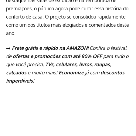
destaque nas salas de exibição e na temporada de
premiações, o público agora pode curtir essa história do
conforto de casa. O projeto se consolidou rapidamente
como um dos títulos mais elogiados e comentados deste
ano.
➡️
Frete grátis e rápido na AMAZON!
Confira o festival
de
ofertas e promoções com até 80% OFF
para tudo o
que você precisa:
TVs, celulares, livros, roupas,
calçados
e muito mais!
Economize
já com
descontos
imperdíveis
!