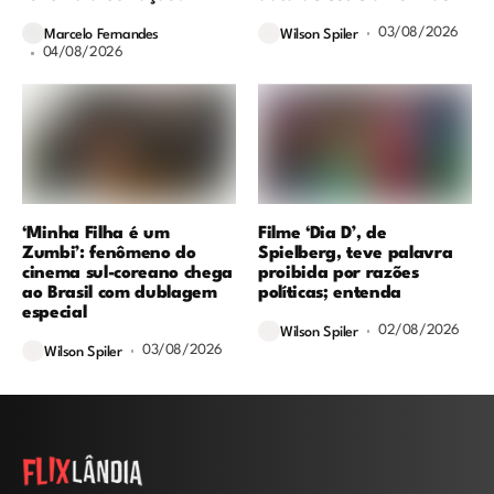
03/08/2026
Marcelo Fernandes
Wilson Spiler
04/08/2026
‘Minha Filha é um
Filme ‘Dia D’, de
Zumbi’: fenômeno do
Spielberg, teve palavra
cinema sul-coreano chega
proibida por razões
ao Brasil com dublagem
políticas; entenda
especial
02/08/2026
Wilson Spiler
03/08/2026
Wilson Spiler