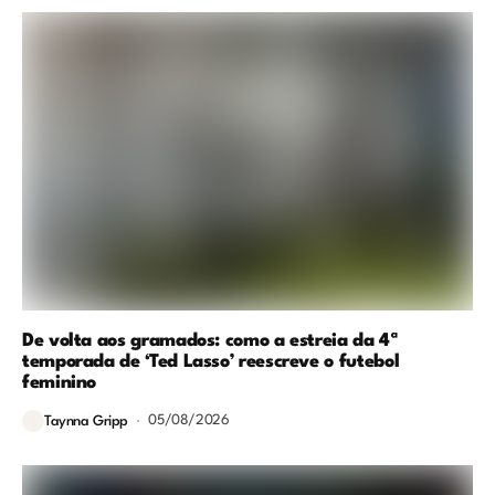
De volta aos gramados: como a estreia da 4ª
temporada de ‘Ted Lasso’ reescreve o futebol
feminino
05/08/2026
Taynna Gripp