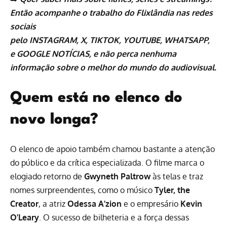
Então acompanhe o trabalho do
Flixlândia
nas redes
sociais
pelo
INSTAGRAM
,
X
,
TIKTOK
,
YOUTUBE
,
WHATSAPP
,
e
GOOGLE NOTÍCIAS
, e não perca nenhuma
informação sobre o melhor do mundo do audiovisual.
Quem está no elenco do
novo longa?
O elenco de apoio também chamou bastante a atenção
do público e da crítica especializada. O filme marca o
elogiado retorno de
Gwyneth Paltrow
às telas e traz
nomes surpreendentes, como o músico
Tyler, the
Creator
, a atriz
Odessa A’zion
e o empresário
Kevin
O’Leary
. O sucesso de bilheteria e a força dessas