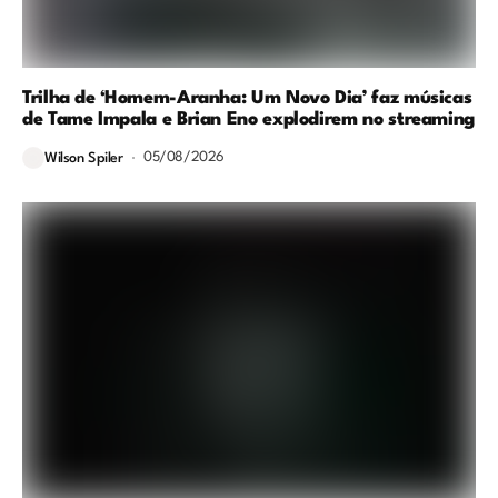
Trilha de ‘Homem-Aranha: Um Novo Dia’ faz músicas
de Tame Impala e Brian Eno explodirem no streaming
05/08/2026
Wilson Spiler