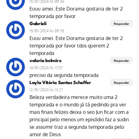
15/01/2024 Às 09:36
Euuu amei. Este Dorama gostaria de ter 2
temporada por favor
Gabrieli
Responder
15/01/2024 Às 09:35
Euuu amei. Este Dorama gostaria de ter 2
temporada por favor tdos querem 2
temporada
valeria belmiro
Responder
14/01/2024 Às 17:57
preciso da segunda temporada
Layla Vitória Santos Scheffer
Responder
12/01/2024 Às 13:27
Beleza verdadeira merece muito uma 2
temporada e o mundo já tá pedindo pra ver
mais finais felizes deixa o seo Jun ficar com a
principal pelo menos um episódio faz a sudin
se assumir traz a segunda temporada pelo
amor de Deus