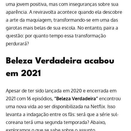
uma jovem positiva, mas com inseguranças sobre sua
aparência. A reviravolta acontece quando ela descobre
a arte da maquiagem, transformando-se em uma das
garotas mais belas de sua escola. No entanto, paira a
questão: por quanto tempo essa transformação
perdurará?
Beleza Verdadeira acabou
em 2021
Apesar de ter sido lançada em 2020 e encerrada em
2021 com 16 episódios,
“Beleza Verdadeira”
encontrou
uma nova vida ao ser disponibilizada na Netflix. Isso
levanta a indagação entre os fãs: será que a série sul-
coreana terá uma segunda temporada? Abaixo,
exploramos o que se sabe sobre o assunto.