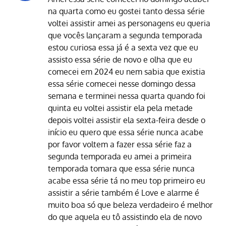
na quarta como eu gostei tanto dessa série
voltei assistir amei as personagens eu queria
que vocês lançaram a segunda temporada
estou curiosa essa já é a sexta vez que eu
assisto essa série de novo e olha que eu
comecei em 2024 eu nem sabia que existia
essa série comecei nesse domingo dessa
semana e terminei nessa quarta quando foi
quinta eu voltei assistir ela pela metade
depois voltei assistir ela sexta-feira desde o
início eu quero que essa série nunca acabe
por favor voltem a fazer essa série faz a
segunda temporada eu amei a primeira
temporada tomara que essa série nunca
acabe essa série tá no meu top primeiro eu
assistir a série também é Love e alarme é
muito boa só que beleza verdadeiro é melhor
do que aquela eu tô assistindo ela de novo