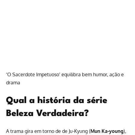
‘O Sacerdote Impetuoso’ equilibra bem humor, ação e
drama
Qual a história da série
Beleza Verdadeira?
A trama gira em torno de de Ju-Kyung (
Mun Ka-young
),