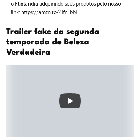
o
Flixlândia
adquirindo seus produtos pelo nosso
link:
https://amzn.to/41fnLbN
Trailer fake da segunda
temporada de Beleza
Verdadeira