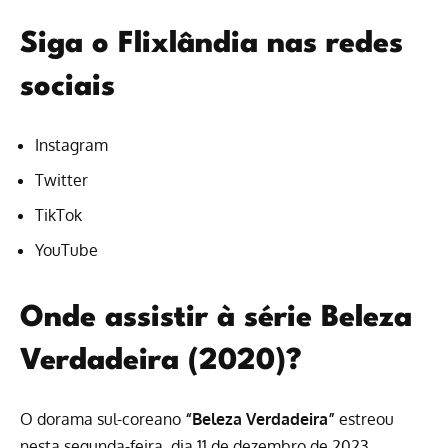
Siga o Flixlândia nas redes
sociais
Instagram
Twitter
TikTok
YouTube
Onde assistir à série Beleza
Verdadeira (2020)?
O dorama sul-coreano
“Beleza Verdadeira”
estreou
nesta segunda-feira, dia 11 de dezembro de 2023,