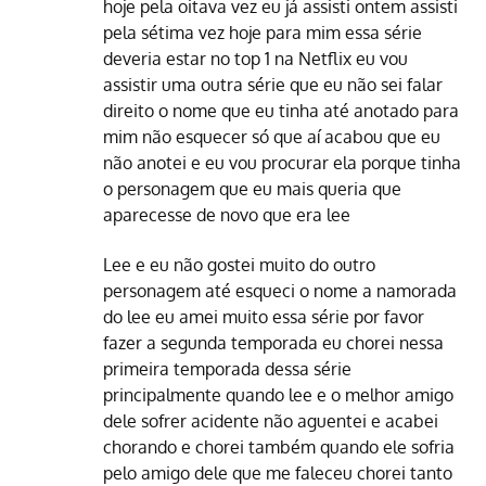
hoje pela oitava vez eu já assisti ontem assisti
pela sétima vez hoje para mim essa série
deveria estar no top 1 na Netflix eu vou
assistir uma outra série que eu não sei falar
direito o nome que eu tinha até anotado para
mim não esquecer só que aí acabou que eu
não anotei e eu vou procurar ela porque tinha
o personagem que eu mais queria que
aparecesse de novo que era lee
Lee e eu não gostei muito do outro
personagem até esqueci o nome a namorada
do lee eu amei muito essa série por favor
fazer a segunda temporada eu chorei nessa
primeira temporada dessa série
principalmente quando lee e o melhor amigo
dele sofrer acidente não aguentei e acabei
chorando e chorei também quando ele sofria
pelo amigo dele que me faleceu chorei tanto