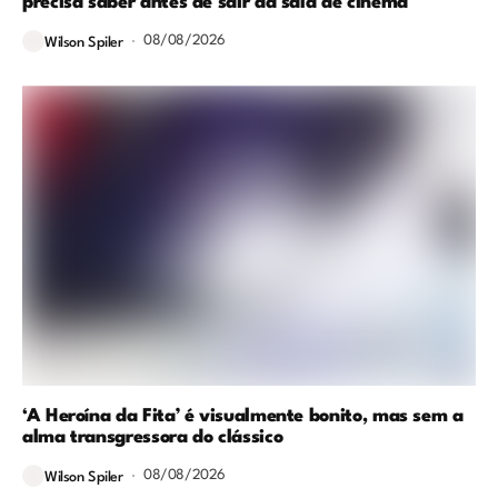
precisa saber antes de sair da sala de cinema
08/08/2026
Wilson Spiler
‘A Heroína da Fita’ é visualmente bonito, mas sem a
alma transgressora do clássico
08/08/2026
Wilson Spiler