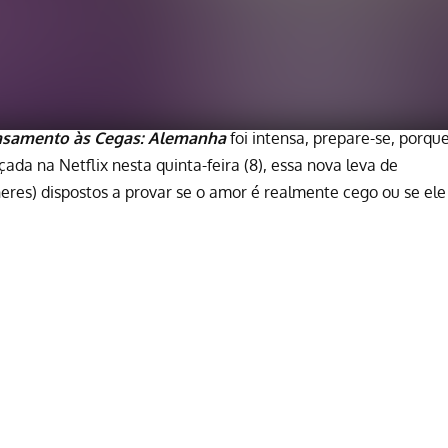
asamento às Cegas: Alemanha
foi intensa, prepare-se, porqu
nçada na
Netflix
nesta quinta-feira (8), essa nova leva de
heres) dispostos a provar se o amor é realmente cego ou se ele