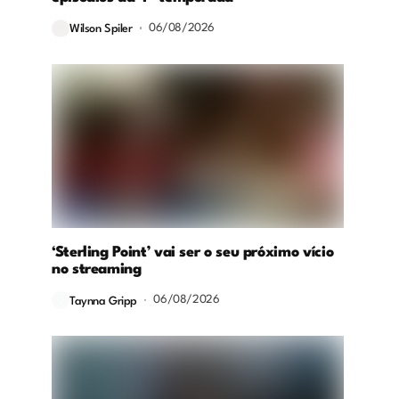
06/08/2026
Wilson Spiler
‘Sterling Point’ vai ser o seu próximo vício
no streaming
06/08/2026
Taynna Gripp