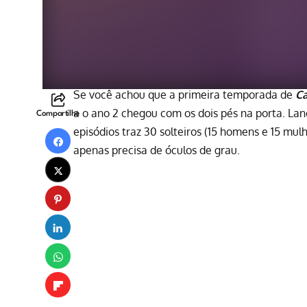
Se você achou que a
primeira temporada de
C
a o ano 2 chegou com os dois pés na porta. La
Compartilhe
episódios traz 30 solteiros (15 homens e 15 mul
apenas precisa de óculos de grau.