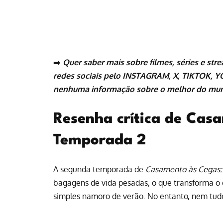
➡️
Quer saber mais sobre
filmes
,
séries
e
str
redes sociais pelo
INSTAGRAM
,
X
,
TIKTOK
,
Y
nenhuma informação sobre o melhor do mun
Resenha crítica de Cas
Temporada 2
A segunda temporada de
Casamento às Cegas
bagagens de vida pesadas, o que transforma o
simples namoro de verão. No entanto, nem tudo