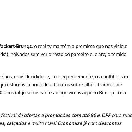
Wackert-Brungs
, o reality mantém a premissa que nos viciou:
s”), noivados sem ver o rosto do parceiro e, claro, o temido
elhos, mais decididos e, consequentemente, os conflitos são
ui estamos falando de ultimatos sobre filhos, traumas de
0 anos (algo semelhante ao que vimos aqui no Brasil, com a
 festival de
ofertas e promoções com até 80% OFF
para tud
pas, calçados
e muito mais!
Economize
já com
descontos