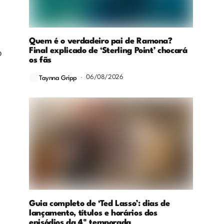
Quem é o verdadeiro pai de Ramona?
Final explicado de ‘Sterling Point’ chocará
o
os fãs
06/08/2026
Taynna Gripp
Guia completo de ‘Ted Lasso’: dias de
lançamento, títulos e horários dos
episódios da 4ª temporada