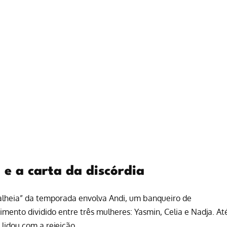
e a carta da discórdia
lheia” da temporada envolva Andi, um banqueiro de
mento dividido entre três mulheres: Yasmin, Celia e Nadja. At
 lidou com a rejeição.