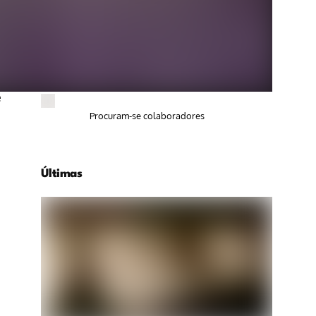
e
Procuram-se colaboradores
Últimas