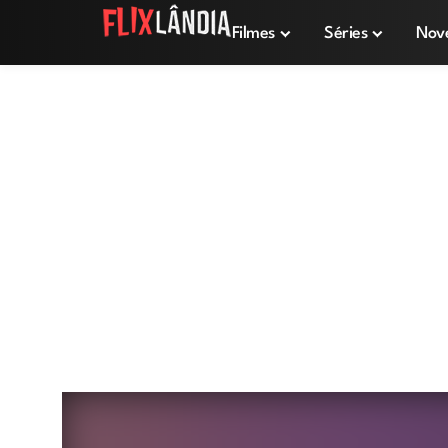
Filmes
Séries
Nov