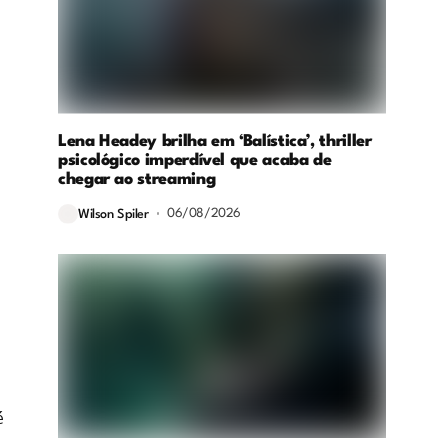
Lena Headey brilha em ‘Balística’, thriller
psicológico imperdível que acaba de
chegar ao streaming
06/08/2026
Wilson Spiler
é