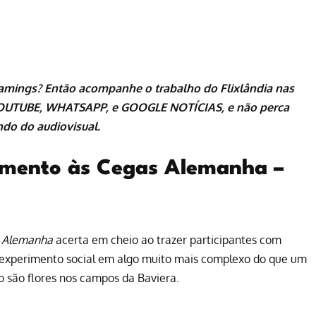
eamings
? Então acompanhe o trabalho do
Flixlândia
nas
OUTUBE
,
WHATSAPP
, e
GOOGLE NOTÍCIAS
, e não perca
do do audiovisual.
amento às Cegas Alemanha –
: Alemanha
acerta em cheio ao trazer participantes com
 experimento social em algo muito mais complexo do que um
 são flores nos campos da Baviera.