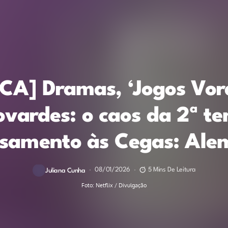
CA] Dramas, ‘Jogos Vor
ovardes: o caos da 2ª 
asamento às Cegas: Ale
08/01/2026
5 Mins De Leitura
Juliana Cunha
Foto: Netflix / Divulgação