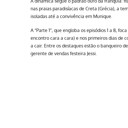
A dinâmica segue o padrão ouro da franquia: f
nas praias paradisíacas de Creta (Grécia), a 
isoladas até a convivência em Munique.
A “Parte 1”, que engloba os episódios 1 a 8, fo
encontro cara a cara) e nos primeiros dias de
a cair. Entre os destaques estão o banqueiro de
gerente de vendas festeira Jessi.