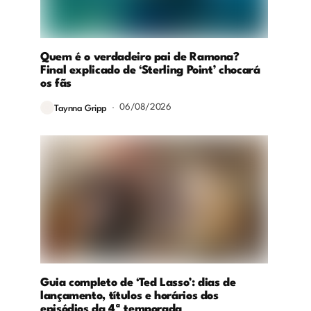
Quem é o verdadeiro pai de Ramona?
Final explicado de ‘Sterling Point’ chocará
os fãs
06/08/2026
Taynna Gripp
Guia completo de ‘Ted Lasso’: dias de
lançamento, títulos e horários dos
episódios da 4ª temporada