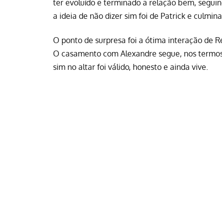
ter evoluído e terminado a relação bem, seguin
a ideia de não dizer sim foi de Patrick e culmi
O ponto de surpresa foi a ótima interação de 
O casamento com Alexandre segue, nos termos 
sim no altar foi válido, honesto e ainda vive.