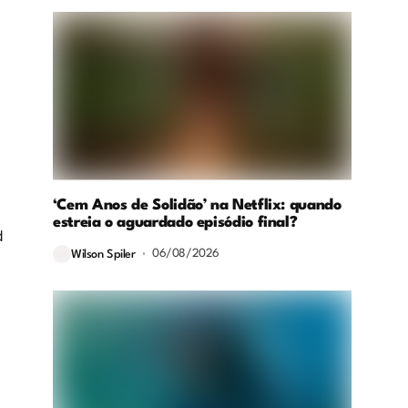
‘Cem Anos de Solidão’ na Netflix: quando
estreia o aguardado episódio final?
d
06/08/2026
Wilson Spiler