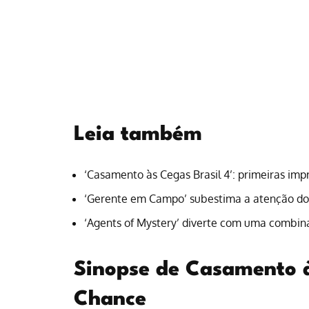
Leia também
‘Casamento às Cegas Brasil 4’: primeiras im
‘Gerente em Campo’ subestima a atenção do
‘Agents of Mystery’ diverte com uma combi
Sinopse de Casamento 
Chance