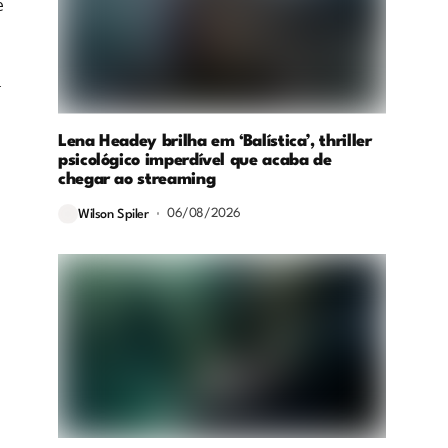
e
.
Lena Headey brilha em ‘Balística’, thriller
psicológico imperdível que acaba de
chegar ao streaming
06/08/2026
Wilson Spiler