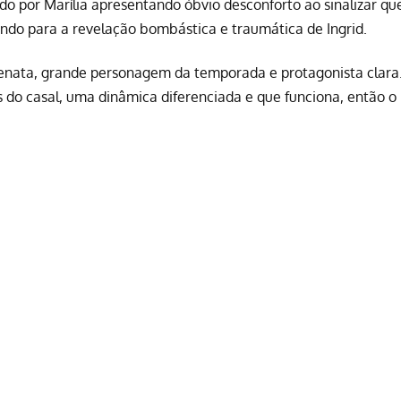
do por Marília apresentando óbvio desconforto ao sinalizar qu
nando para a revelação bombástica e traumática de Ingrid.
Renata, grande personagem da temporada e protagonista clara
do casal, uma dinâmica diferenciada e que funciona, então o