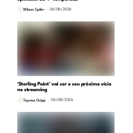
06/08/2026
Wilson Spiler
‘Sterling Point’ vai ser o seu próximo vício
no streaming
06/08/2026
Taynna Gripp