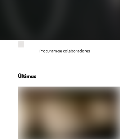
,
Procuram-se colaboradores
Últimas