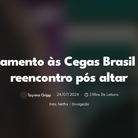
amento às Cegas Brasil 
reencontro pós altar
24/07/2024
3 Mins De Leitura
Taynna Gripp
Foto: Netflix / Divulgação