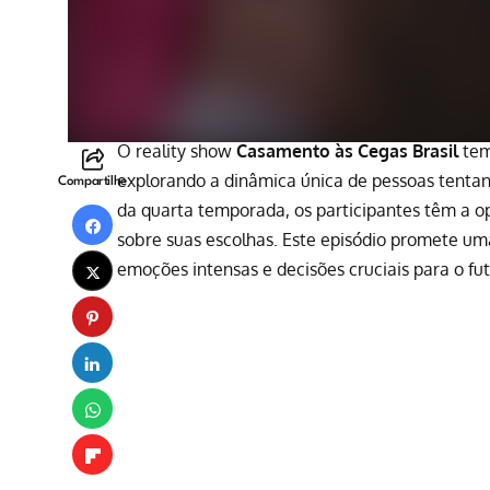
O reality show
Casamento às Cegas Brasil
tem
explorando a dinâmica única de pessoas tenta
Compartilhe
da quarta temporada, os participantes têm a o
sobre suas escolhas. Este episódio promete um
emoções intensas e decisões cruciais para o fut