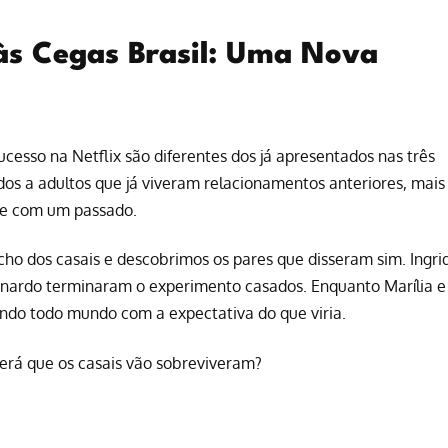
às Cegas Brasil: Uma Nova
sucesso na
Netflix
são diferentes dos já apresentados nas três
s a adultos que já viveram relacionamentos anteriores, mais
re com um passado.
o dos casais e descobrimos os pares que disseram sim. Ingri
onardo terminaram o experimento casados. Enquanto Marília e
ando todo mundo com a expectativa do que viria.
 será que os casais vão sobreviveram?