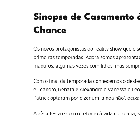
Sinopse de Casamento 
Chance
Os novos protagonistas do reality show que é 
primeiras temporadas. Agora somos apresentado
maduros, algumas vezes com filhos, mas semp
Com o final da temporada conhecemos o desfech
e Leandro, Renata e Alexandre e Vanessa e Le
Patrick optaram por dizer um ‘ainda não’, deix
Após a festa e com o retorno à vida cotidiana,