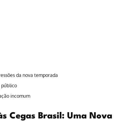
pressões da nova temporada
 público
nação incomum
às Cegas Brasil: Uma Nova