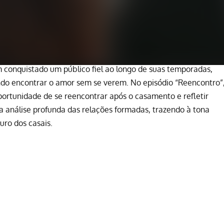
 conquistado um público fiel ao longo de suas temporadas,
ndo encontrar o amor sem se verem. No episódio “Reencontro”
portunidade de se reencontrar após o casamento e refletir
a análise profunda das relações formadas, trazendo à tona
uro dos casais.