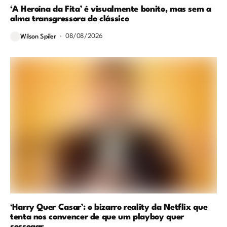
‘A Heroína da Fita’ é visualmente bonito, mas sem a
alma transgressora do clássico
08/08/2026
Wilson Spiler
‘Harry Quer Casar’: o bizarro reality da Netflix que
tenta nos convencer de que um playboy quer
sossegar