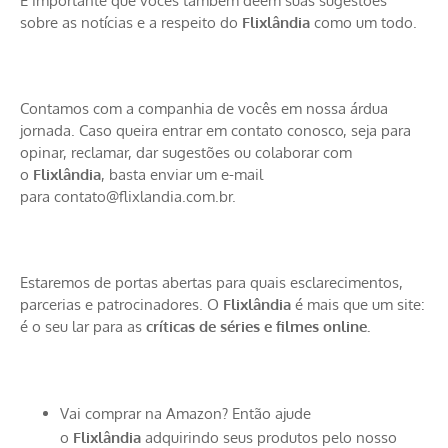
É importante que vocês também deem suas sugestões
sobre as notícias e a respeito do
Flixlândia
como um todo.
Contamos com a companhia de vocês em nossa árdua
jornada. Caso queira entrar em contato conosco, seja para
opinar, reclamar, dar sugestões ou colaborar com
o
Flixlândia
, basta enviar um e-mail
para
contato@flixlandia.com.br
.
Estaremos de portas abertas para quais esclarecimentos,
parcerias e patrocinadores. O
Flixlândia
é mais que um site:
é o seu lar para as
críticas de séries
e filmes online.
Vai comprar na Amazon? Então ajude
o
Flixlândia
adquirindo seus produtos pelo nosso