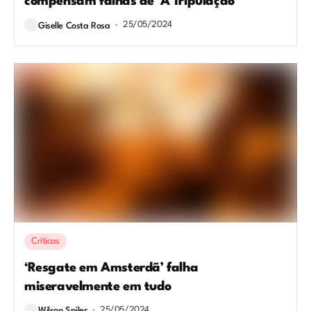
compensam falhas de ‘A Tripulação’
25/05/2024
Giselle Costa Rosa
Críticas
‘Resgate em Amsterdã’ falha
miseravelmente em tudo
25/05/2024
Wilson Spiler