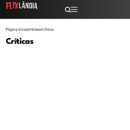
Página Inicial
Filmes
Críticas
Críticas