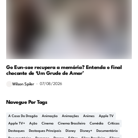
Go Eun-sae recupera a memória? Entenda o final
chocante de ‘Um Grude de Amor’
07/08/2026
Wilson Spiler
Navegue Por Tags
A Casa Do Dragão
Animação
Animações
Animes
Apple TV
Apple TV+
Ação
Cinema
Cinema Brasileiro
Comédia
Críticas
Destaques
Destaques Principais
Disney
Disney+
Documentário