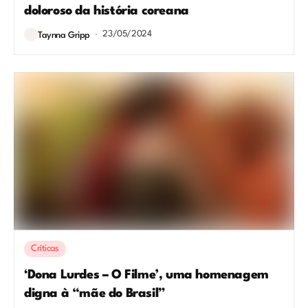
doloroso da história coreana
23/05/2024
Taynna Gripp
Críticas
‘Dona Lurdes – O Filme’, uma homenagem
digna à “mãe do Brasil”