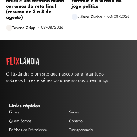
difícil e um término muda
controle e a virada do
os rumos da reta final
jogo político
(resumo de 3 a 8 de
03/08/2026
agosto)
Juliana Cunha
03/08/2026
Taynna Gripp
O Flixlândia é um site que nasceu para falar tudo
sobre os filmes e séries do universo dos streamings.
Links rápidos
Filmes
Séries
Quem Somos
Contato
Políticas de Privacidade
Transparência