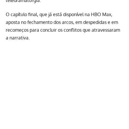
teledramaturgia.
O capítulo final, que já está disponível na
HBO Max
,
aposta no fechamento dos arcos, em despedidas e em
recomeços para concluir os conflitos que atravessaram
a narrativa.