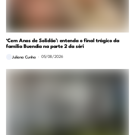
‘Cem Anos de Solidão’: entenda o final trágico da
família Buendía na parte 2 da séri
05/08/2026
Juliana Cunha