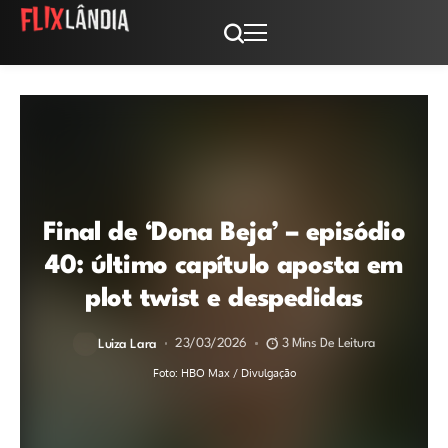
Final de ‘Dona Beja’ – episódio
40: último capítulo aposta em
plot twist e despedidas
23/03/2026
3 Mins De Leitura
Luiza Lara
Foto: HBO Max / Divulgação