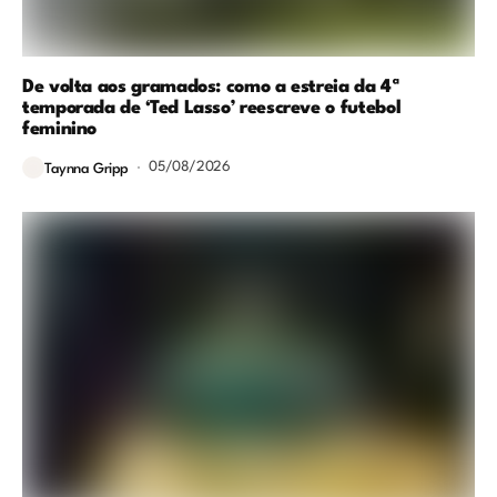
De volta aos gramados: como a estreia da 4ª
temporada de ‘Ted Lasso’ reescreve o futebol
feminino
05/08/2026
Taynna Gripp