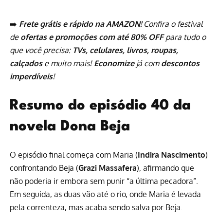
➡️
Frete grátis e rápido na AMAZON!
Confira o festival
de
ofertas e promoções com até 80% OFF
para tudo o
que você precisa:
TVs, celulares, livros, roupas,
calçados
e muito mais!
Economize
já com
descontos
imperdíveis
!
Resumo do episódio 40 da
novela Dona Beja
O episódio final começa com Maria (
Indira Nascimento
)
confrontando Beja (
Grazi Massafera
), afirmando que
não poderia ir embora sem punir “a última pecadora”.
Em seguida, as duas vão até o rio, onde Maria é levada
pela correnteza, mas acaba sendo salva por Beja.