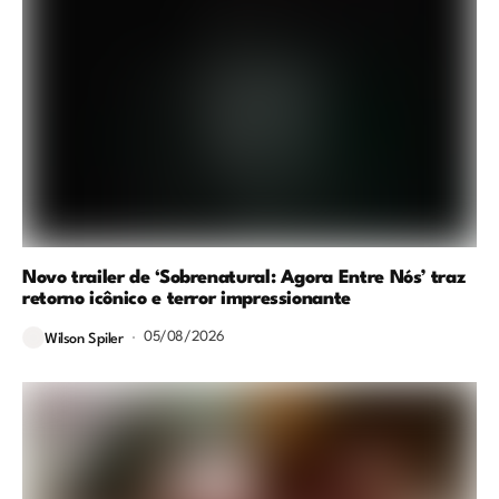
Novo trailer de ‘Sobrenatural: Agora Entre Nós’ traz
retorno icônico e terror impressionante
05/08/2026
Wilson Spiler