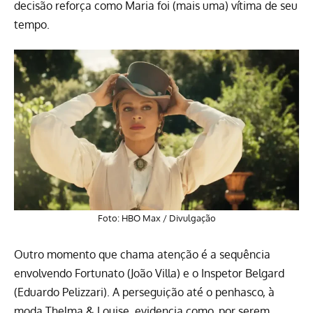
decisão reforça como Maria foi (mais uma) vítima de seu
tempo.
Foto: HBO Max / Divulgação
Outro momento que chama atenção é a sequência
envolvendo Fortunato (João Villa) e o Inspetor Belgard
(Eduardo Pelizzari). A perseguição até o penhasco, à
moda Thelma & Louise, evidencia como, por serem