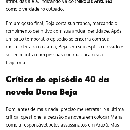
atribuídas a ela, indicando Valdo (
Nikolas Antunes
)
como o verdadeiro culpado.
Em um gesto final, Beja corta sua trança, marcando o
rompimento definitivo com sua antiga identidade. Após
um salto temporal, o episódio se encerra com sua
morte: deitada na cama, Beja tem seu espírito elevado e
se reencontra com pessoas que marcaram sua
trajetória.
Crítica do episódio 40 da
novela Dona Beja
Bom, antes de mais nada, preciso me retratar. Na
última
crítica
, questionei a decisão da novela em colocar Maria
como a responsável pelos assassinatos em Araxá. Mas