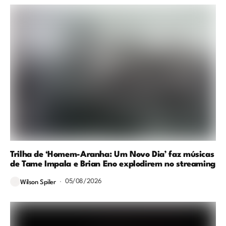
Trilha de ‘Homem-Aranha: Um Novo Dia’ faz músicas
de Tame Impala e Brian Eno explodirem no streaming
05/08/2026
Wilson Spiler