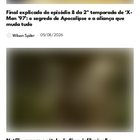
Final explicado do episódio 8 da 2ª temporada de ‘X-
Men ’97’: o segredo de Apocalipse e a aliança que
muda tudo
05/08/2026
Wilson Spiler