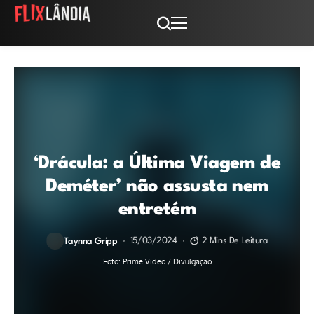
‘Drácula: a Última Viagem de
Deméter’ não assusta nem
entretém
15/03/2024
2 Mins De Leitura
Taynna Gripp
Foto: Prime Video / Divulgação