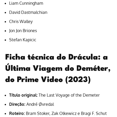
Liam Cunningham
David Dastmalchian
Chris Walley
Jon Jon Briones
Stefan Kapicic
Ficha técnica do Drácula: a
Última Viagem do Deméter,
do Prime Video (2023)
Título original:
The Last Voyage of the Demeter
Direção:
André Øvredal
Roteiro:
Bram Stoker, Zak Olkewicz e Bragi F. Schut