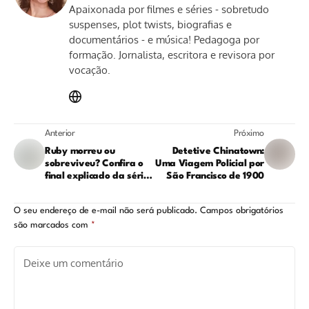
Apaixonada por filmes e séries - sobretudo
suspenses, plot twists, biografias e
documentários - e música! Pedagoga por
formação. Jornalista, escritora e revisora por
vocação.
Anterior
Próximo
Ruby morreu ou
Detetive Chinatown:
sobreviveu? Confira o
Uma Viagem Policial por
final explicado da série
São Francisco de 1900
‘A Reserva’, suspense
dinamarquês da Netflix
O seu endereço de e-mail não será publicado.
Campos obrigatórios
são marcados com
*