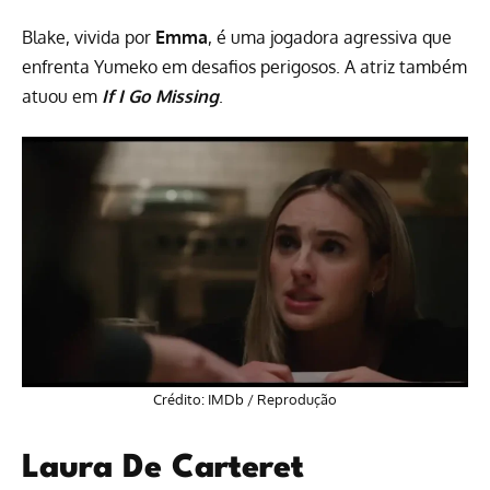
Blake, vivida por
Emma
, é uma jogadora agressiva que
enfrenta Yumeko em desafios perigosos. A atriz também
atuou em
If I Go Missing
.
Crédito: IMDb / Reprodução
Laura De Carteret