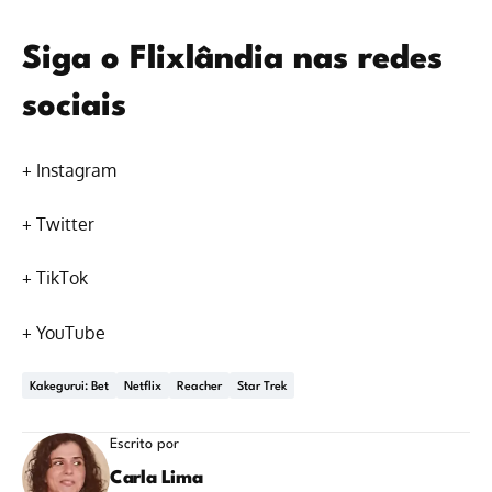
Siga o Flixlândia nas redes
sociais
+
Instagram
+
Twitter
+
TikTok
+
YouTube
Kakegurui: Bet
Netflix
Reacher
Star Trek
Escrito por
Carla Lima