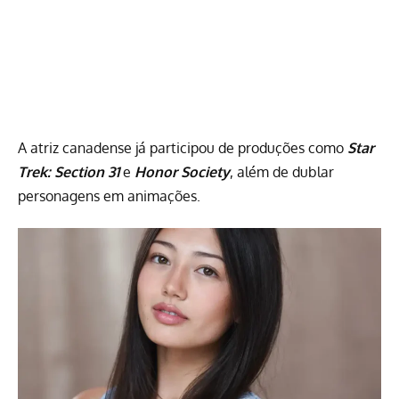
A atriz canadense já participou de produções como
Star
Trek
: Section 31
e
Honor Society
, além de dublar
personagens em animações.