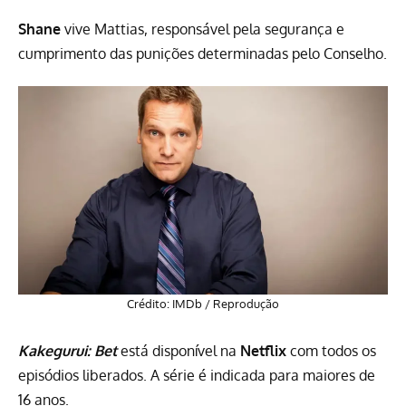
Shane
vive Mattias, responsável pela segurança e
cumprimento das punições determinadas pelo Conselho.
Crédito: IMDb / Reprodução
Kakegurui: Bet
está disponível na
Netflix
com todos os
episódios liberados. A série é indicada para maiores de
16 anos.