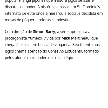
popular mangá japonês que mistura jogos de azar e
disputas de poder. A história se passa em St. Dominic’s,
internato de elite onde a hierarquia social é decidida em
mesas de pôquer e roletas clandestinas.
Com direção de
Simon Barry
, a série apresenta a
protagonista Yumeko, vivida por
Miku Martineau
, que
chega à escola em busca de vingança. Seu talento nos
jogos chama atenção do Conselho Estudantil, formado
pelos alunos mais poderosos do colégio.