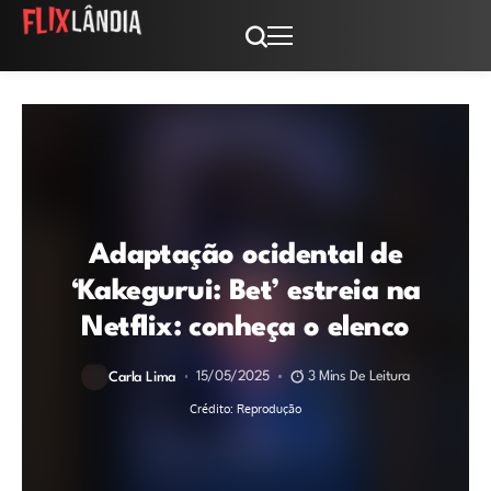
Adaptação ocidental de
‘Kakegurui: Bet’ estreia na
Netflix: conheça o elenco
15/05/2025
3 Mins De Leitura
Carla Lima
Crédito: Reprodução