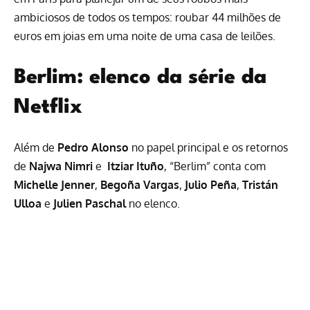
ambiciosos de todos os tempos: roubar 44 milhões de
euros em joias em uma noite de uma casa de leilões.
Berlim: elenco da série da
Netflix
Além de
Pedro Alonso
no papel principal e os retornos
de
Najwa Nimri
e
Itziar Ituño
, “Berlim” conta com
Michelle Jenner
,
Begoña Vargas
,
Julio Peña
,
Tristán
Ulloa
e
Julien Paschal
no elenco.