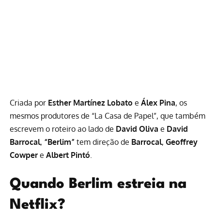
Criada por
Esther Martínez Lobato
e
Álex Pina
, os
mesmos produtores de “La Casa de Papel”, que também
escrevem o roteiro ao lado de
David Oliva
e
David
Barrocal
,
“Berlim”
tem direção de
Barrocal
,
Geoffrey
Cowper
e
Albert Pintó
.
Quando Berlim estreia na
Netflix?