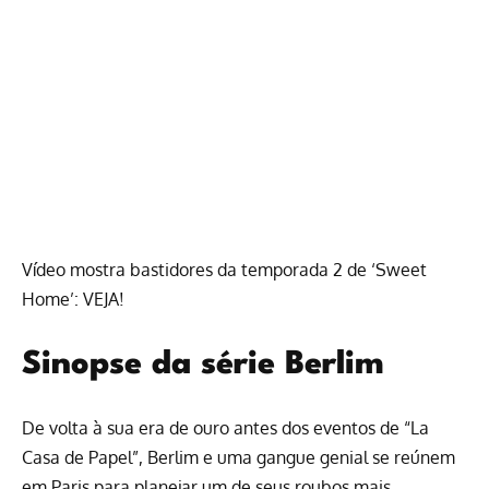
Vídeo mostra bastidores da temporada 2 de ‘Sweet
Home’: VEJA!
Sinopse da série Berlim
De volta à sua era de ouro antes dos eventos de “La
Casa de Papel”, Berlim e uma gangue genial se reúnem
em Paris para planejar um de seus roubos mais