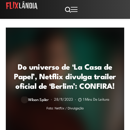
Do universo de ‘La Casa de
Papel’, Netflix divulga trailer
oficial de ‘Berlim’: CONFIRA!
28/11/2023
1 Mins De Leitura
Wilson Spiler
Foto: Netflix / Divulgação