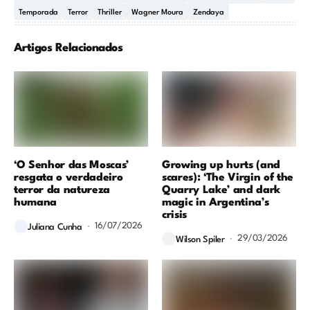
Temporada
Terror
Thriller
Wagner Moura
Zendaya
Artigos Relacionados
‘O Senhor das Moscas’
Growing up hurts (and
resgata o verdadeiro
scares): ‘The Virgin of the
terror da natureza
Quarry Lake’ and dark
humana
magic in Argentina’s
crisis
16/07/2026
Juliana Cunha
29/03/2026
Wilson Spiler