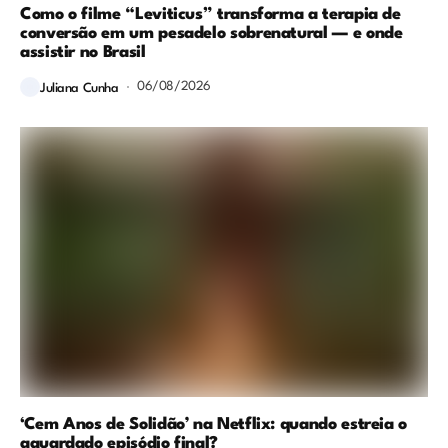
Como o filme “Leviticus” transforma a terapia de
conversão em um pesadelo sobrenatural — e onde
assistir no Brasil
06/08/2026
Juliana Cunha
‘Cem Anos de Solidão’ na Netflix: quando estreia o
aguardado episódio final?