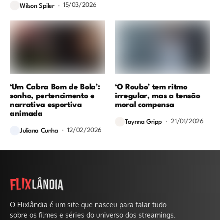
15/03/2026
Wilson Spiler
‘Um Cabra Bom de Bola’:
‘O Roubo’ tem ritmo
sonho, pertencimento e
irregular, mas a tensão
narrativa esportiva
moral compensa
animada
21/01/2026
Taynna Gripp
12/02/2026
Juliana Cunha
O Flixlândia é um site que nasceu para falar tudo
sobre os filmes e séries do universo dos streamings.