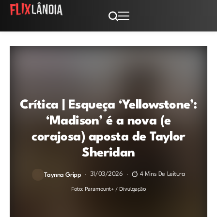
Crítica | Esqueça ‘Yellowstone’:
‘Madison’ é a nova (e
corajosa) aposta de Taylor
Sheridan
31/03/2026
4 Mins De Leitura
Taynna Gripp
Foto: Paramount+ / Divulgação