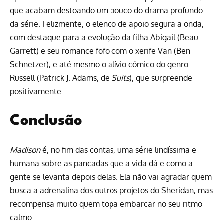
que acabam destoando um pouco do drama profundo
da série. Felizmente, o elenco de apoio segura a onda,
com destaque para a evolução da filha Abigail (Beau
Garrett) e seu romance fofo com o xerife Van (Ben
Schnetzer), e até mesmo o alívio cômico do genro
Russell (Patrick J. Adams, de
Suits
), que surpreende
positivamente.
Conclusão
Madison
é, no fim das contas, uma série lindíssima e
humana sobre as pancadas que a vida dá e como a
gente se levanta depois delas. Ela não vai agradar quem
busca a adrenalina dos outros projetos do Sheridan, mas
recompensa muito quem topa embarcar no seu ritmo
calmo.