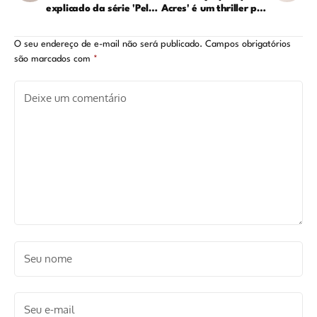
explicado da série 'Pelo
Acres' é um thriller pós-
Caminho'
apocalíptico diferente
O seu endereço de e-mail não será publicado.
Campos obrigatórios
são marcados com
*