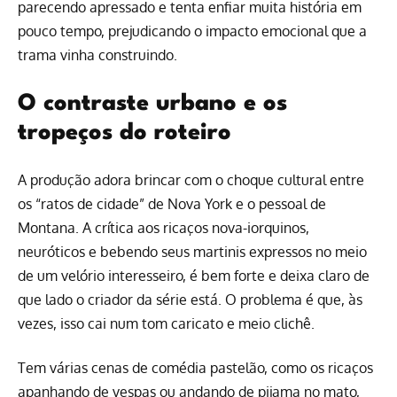
parecendo apressado e tenta enfiar muita história em
pouco tempo, prejudicando o impacto emocional que a
trama vinha construindo.
O contraste urbano e os
tropeços do roteiro
A produção adora brincar com o choque cultural entre
os “ratos de cidade” de Nova York e o pessoal de
Montana. A crítica aos ricaços nova-iorquinos,
neuróticos e bebendo seus martinis expressos no meio
de um velório interesseiro, é bem forte e deixa claro de
que lado o criador da série está. O problema é que, às
vezes, isso cai num tom caricato e meio clichê.
Tem várias cenas de comédia pastelão, como os ricaços
apanhando de vespas ou andando de pijama no mato,