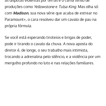
as disputas violentas por terras e o clima tenso de
produções como
Yellowstone
e
Tulsa King
. Mas olha só:
com
Madison
, sua nova série que acaba de estrear no
Paramount+
, o cara resolveu dar um cavalo de pau na
própria fórmula.
Se você está esperando tiroteios e brigas de poder,
pode ir tirando o cavalo da chuva. A nova aposta do
diretor é, de longe, o seu trabalho mais intimista,
trocando a adrenalina pelo silêncio, e a violência por um
mergulho profundo no luto e nas relações familiares.