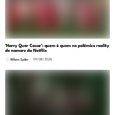
‘Harry Quer Casar’: quem é quem no polêmico reality
de namoro da Netflix
09/08/2026
Wilson Spiler