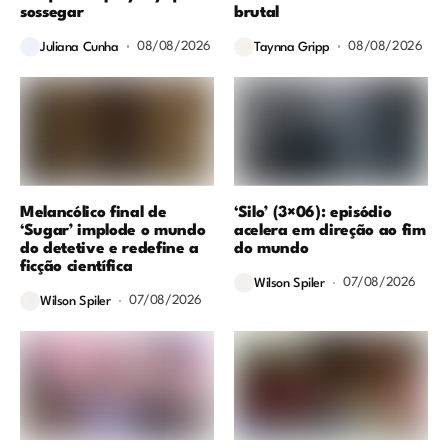
sossegar
brutal
08/08/2026
08/08/2026
Juliana Cunha
Taynna Gripp
Melancólico final de
‘Silo’ (3×06): episódio
‘Sugar’ implode o mundo
acelera em direção ao fim
do detetive e redefine a
do mundo
ficção científica
07/08/2026
Wilson Spiler
07/08/2026
Wilson Spiler