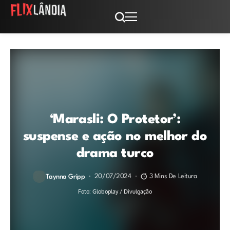
‘Marasli: O Protetor’:
suspense e ação no melhor do
drama turco
20/07/2024
3 Mins De Leitura
Taynna Gripp
Foto: Globoplay / Divulgação