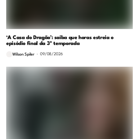
‘A Casa do Dragão’: saiba que horas estreia o
episódio final da 3ª temporada
09/08/2026
Wilson Spiler