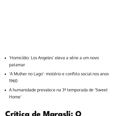
‘Homicídio: Los Angeles’ eleva a série a um novo
patamar
‘A Mulher no Lago’: mistério e conflito social nos anos
1960
A humanidade prevalece na 3ª temporada de ‘Sweet
Home’
Crítica de Marasli: O