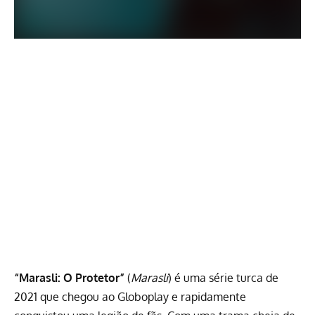
“Marasli: O Protetor”
(
Marasli
) é uma série turca de
2021 que chegou ao Globoplay e rapidamente