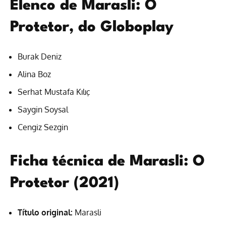
Elenco de Marasli: O
Protetor, do Globoplay
Burak Deniz
Alina Boz
Serhat Mustafa Kılıç
Saygin Soysal
Cengiz Sezgin
Ficha técnica de Marasli: O
Protetor (2021)
Título original:
Marasli