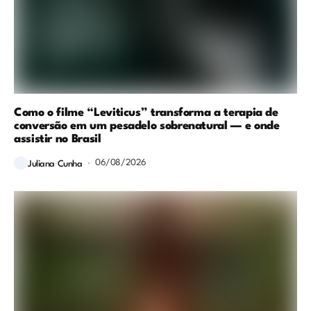
Como o filme “Leviticus” transforma a terapia de
conversão em um pesadelo sobrenatural — e onde
assistir no Brasil
06/08/2026
Juliana Cunha