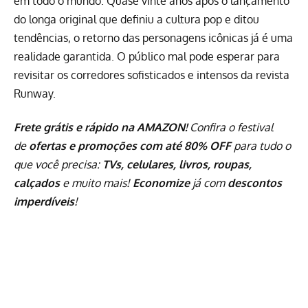
em todo o mundo. Quase vinte anos após o lançamento
do longa original que definiu a cultura pop e ditou
tendências, o retorno das personagens icônicas já é uma
realidade garantida. O público mal pode esperar para
revisitar os corredores sofisticados e intensos da revista
Runway.
Frete grátis e rápido na AMAZON!
Confira o festival
de
ofertas e promoções com até 80% OFF
para tudo o
que você precisa:
TVs, celulares, livros, roupas,
calçados
e muito mais!
Economize
já com
descontos
imperdíveis
!