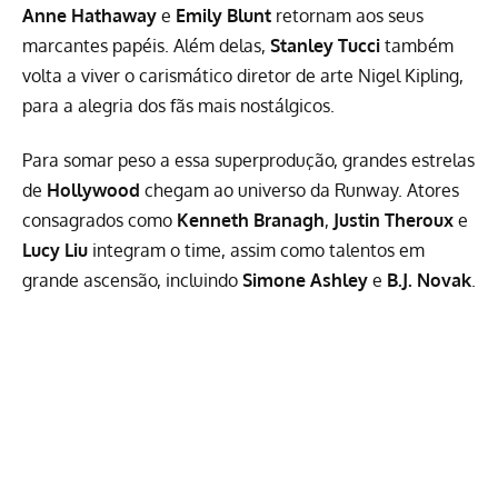
Anne Hathaway
e
Emily Blunt
retornam aos seus
marcantes papéis. Além delas,
Stanley Tucci
também
volta a viver o carismático diretor de arte Nigel Kipling,
para a alegria dos fãs mais nostálgicos.
Para somar peso a essa superprodução, grandes estrelas
de
Hollywood
chegam ao universo da Runway. Atores
consagrados como
Kenneth Branagh
,
Justin Theroux
e
Lucy Liu
integram o time, assim como talentos em
grande ascensão, incluindo
Simone Ashley
e
B.J. Novak
.