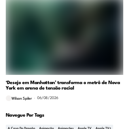
‘Desejo em Manhattan’ transforma o metrô de Nova
York em arena de tensão racial
06/08/2026
Wilson Spiler
Navegue Por Tags
A Casa Do Dragão
Animação
Animações
Apple TV
Apple TV+