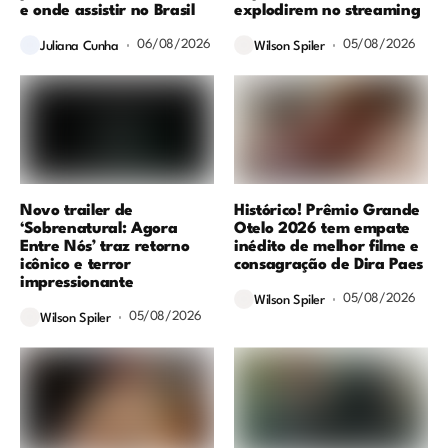
e onde assistir no Brasil
explodirem no streaming
06/08/2026
05/08/2026
Juliana Cunha
Wilson Spiler
Novo trailer de
Histórico! Prêmio Grande
‘Sobrenatural: Agora
Otelo 2026 tem empate
Entre Nós’ traz retorno
inédito de melhor filme e
icônico e terror
consagração de Dira Paes
impressionante
05/08/2026
Wilson Spiler
05/08/2026
Wilson Spiler