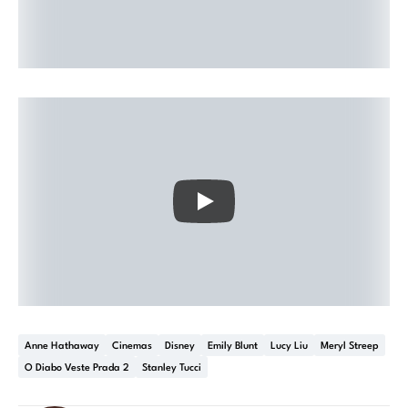
Anne Hathaway
Cinemas
Disney
Emily Blunt
Lucy Liu
Meryl Streep
O Diabo Veste Prada 2
Stanley Tucci