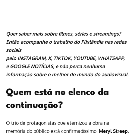
Quer saber mais sobre
filmes
,
séries
e
streamings
?
Então acompanhe o trabalho do
Flixlândia
nas redes
sociais
pelo
INSTAGRAM
,
X
,
TIKTOK
,
YOUTUBE
,
WHATSAPP
,
e
GOOGLE NOTÍCIAS
, e não perca nenhuma
informação sobre o melhor do mundo do audiovisual.
Quem está no elenco da
continuação?
O trio de protagonistas que eternizou a obra na
memória do público está confirmadíssimo:
Meryl Streep
,