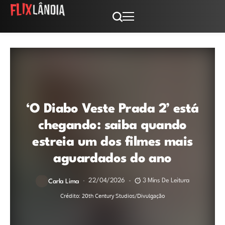
‘O Diabo Veste Prada 2’ está
chegando: saiba quando
estreia um dos filmes mais
aguardados do ano
22/04/2026
3 Mins De Leitura
Carla Lima
Crédito: 20th Century Studios/Divulgação