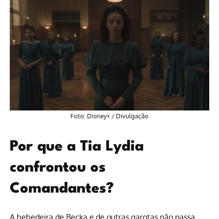
Foto: Disney+ / Divulgação
Por que a Tia Lydia
confrontou os
Comandantes?
A bebedeira de Becka e de outras garotas não passa