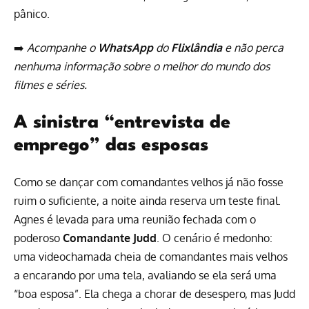
pânico.
➡️
Acompanhe o
WhatsApp
do
Flixlândia
e não perca
nenhuma informação sobre o melhor do mundo dos
filmes e séries.
A sinistra “entrevista de
emprego” das esposas
Como se dançar com comandantes velhos já não fosse
ruim o suficiente, a noite ainda reserva um teste final.
Agnes é levada para uma reunião fechada com o
poderoso
Comandante Judd
. O cenário é medonho:
uma videochamada cheia de comandantes mais velhos
a encarando por uma tela, avaliando se ela será uma
“boa esposa”. Ela chega a chorar de desespero, mas Judd