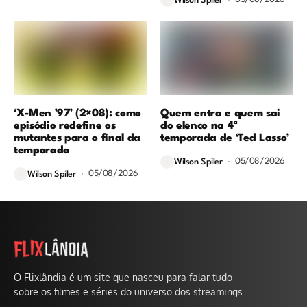
Wilson Spiler
‘X-Men ’97’ (2×08): como
Quem entra e quem sai
episódio redefine os
do elenco na 4ª
mutantes para o final da
temporada de ‘Ted Lasso’
temporada
05/08/2026
Wilson Spiler
05/08/2026
Wilson Spiler
O Flixlândia é um site que nasceu para falar tudo
sobre os filmes e séries do universo dos streamings.