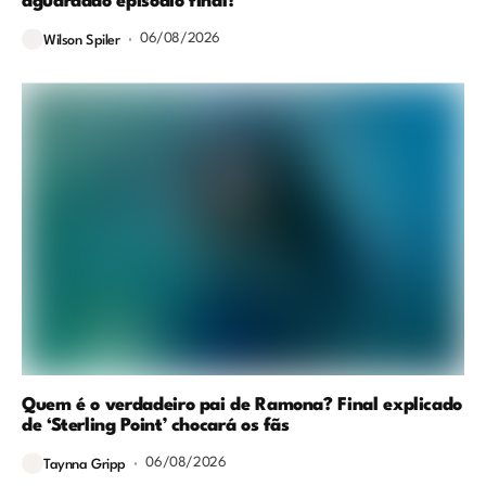
aguardado episódio final?
06/08/2026
Wilson Spiler
Quem é o verdadeiro pai de Ramona? Final explicado
de ‘Sterling Point’ chocará os fãs
06/08/2026
Taynna Gripp