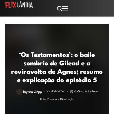
‘Os Testamentos’: o baile
sombrio de Gilead e a
reviravolta de Agnes; resumo
e explicação do episódio 5
22/04/2026
4 Mins De Leitura
Taynna Gripp
Foto: Disney+ / Divulgação