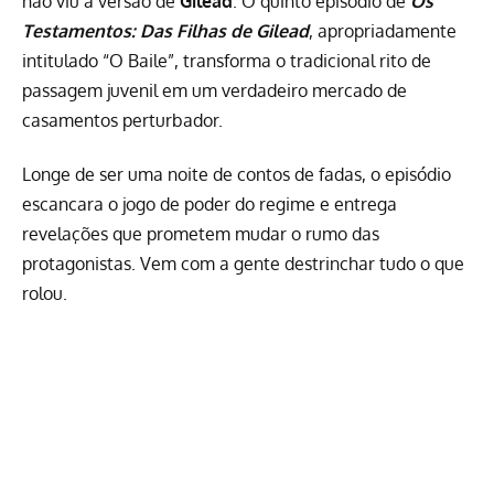
não viu a versão de
Gilead
. O quinto episódio de
Os
Testamentos: Das Filhas de Gilead
, apropriadamente
intitulado “O Baile”, transforma o tradicional rito de
passagem juvenil em um verdadeiro mercado de
casamentos perturbador.
Longe de ser uma noite de contos de fadas, o episódio
escancara o jogo de poder do regime e entrega
revelações que prometem mudar o rumo das
protagonistas. Vem com a gente destrinchar tudo o que
rolou.