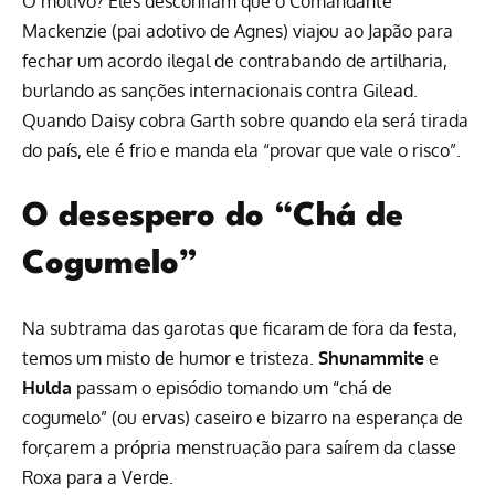
O motivo? Eles desconfiam que o Comandante
Mackenzie (pai adotivo de Agnes) viajou ao Japão para
fechar um acordo ilegal de contrabando de artilharia,
burlando as sanções internacionais contra Gilead.
Quando Daisy cobra Garth sobre quando ela será tirada
do país, ele é frio e manda ela “provar que vale o risco”.
O desespero do “Chá de
Cogumelo”
Na subtrama das garotas que ficaram de fora da festa,
temos um misto de humor e tristeza.
Shunammite
e
Hulda
passam o episódio tomando um “chá de
cogumelo” (ou ervas) caseiro e bizarro na esperança de
forçarem a própria menstruação para saírem da classe
Roxa para a Verde.