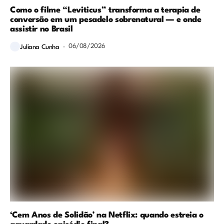
Como o filme “Leviticus” transforma a terapia de
conversão em um pesadelo sobrenatural — e onde
assistir no Brasil
06/08/2026
Juliana Cunha
‘Cem Anos de Solidão’ na Netflix: quando estreia o