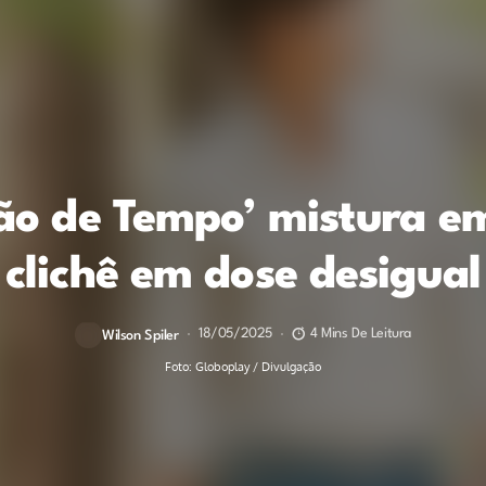
ão de Tempo’ mistura e
clichê em dose desigual
18/05/2025
4 Mins De Leitura
Wilson Spiler
Foto: Globoplay / Divulgação