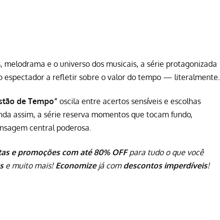
 melodrama e o universo dos musicais, a série protagonizada
o espectador a refletir sobre o valor do tempo — literalmente.
stão de Tempo”
oscila entre acertos sensíveis e escolhas
nda assim, a série reserva momentos que tocam fundo,
nsagem central poderosa.
tas e promoções com até 80% OFF
para tudo o que você
s
e muito mais!
Economize
já com
descontos imperdíveis
!