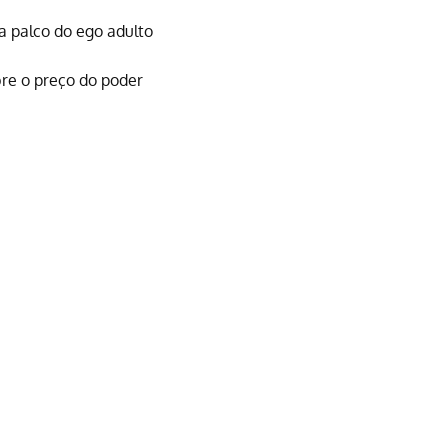
ra palco do ego adulto
re o preço do poder