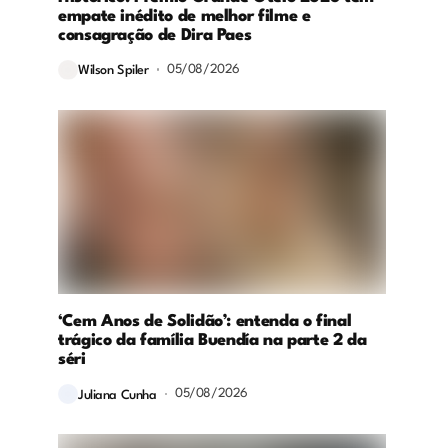
empate inédito de melhor filme e
consagração de Dira Paes
05/08/2026
Wilson Spiler
‘Cem Anos de Solidão’: entenda o final
trágico da família Buendía na parte 2 da
séri
05/08/2026
Juliana Cunha