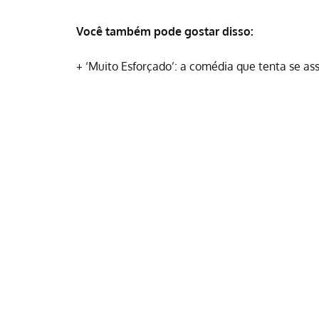
Você também pode gostar disso:
+
‘Muito Esforçado’: a comédia que tenta se as