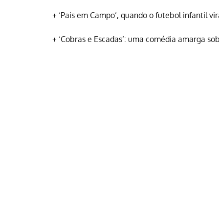
+
‘Pais em Campo’, quando o futebol infantil vi
+
‘Cobras e Escadas’: uma comédia amarga sob