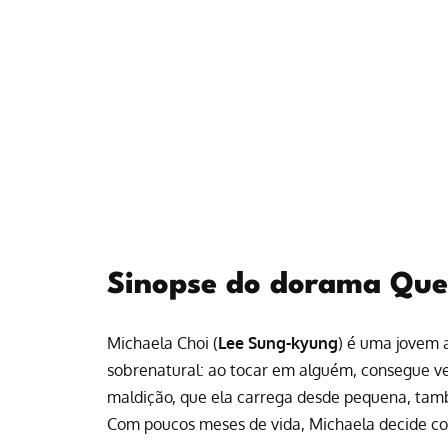
Sinopse do dorama Que
Michaela Choi (
Lee Sung-kyung
) é uma jovem 
sobrenatural: ao tocar em alguém, consegue v
maldição, que ela carrega desde pequena, tamb
Com poucos meses de vida, Michaela decide cor