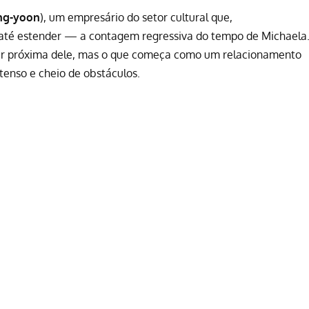
ng-yoon
), um empresário do setor cultural que,
até estender — a contagem regressiva do tempo de Michaela
nter próxima dele, mas o que começa como um relacionamento
tenso e cheio de obstáculos.