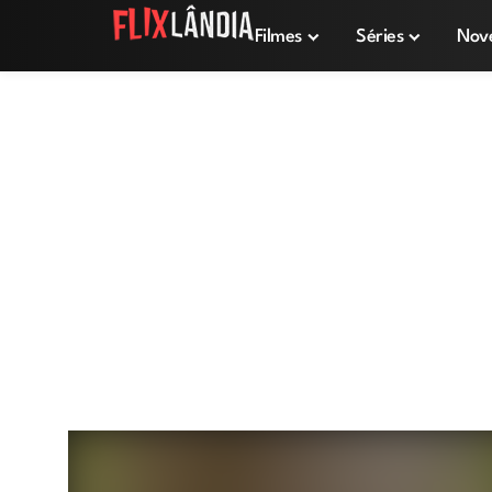
Filmes
Séries
Nov