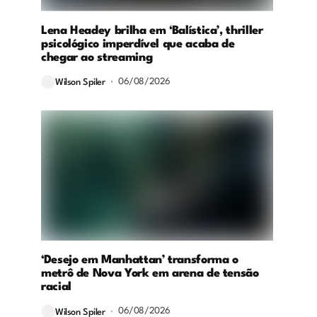
Lena Headey brilha em ‘Balística’, thriller
psicológico imperdível que acaba de
chegar ao streaming
06/08/2026
Wilson Spiler
‘Desejo em Manhattan’ transforma o
metrô de Nova York em arena de tensão
racial
06/08/2026
Wilson Spiler