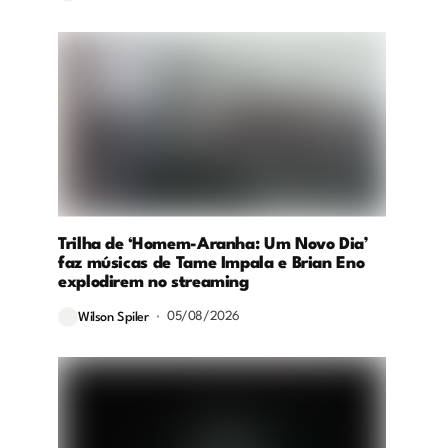
Trilha de ‘Homem-Aranha: Um Novo Dia’
faz músicas de Tame Impala e Brian Eno
explodirem no streaming
05/08/2026
Wilson Spiler