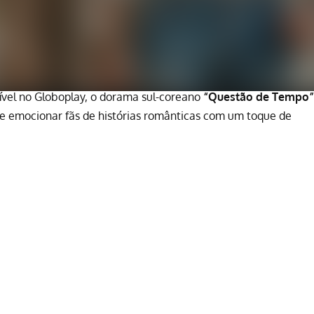
ível no Globoplay, o dorama sul-coreano
“Questão de Tempo”
e emocionar fãs de histórias românticas com um toque de