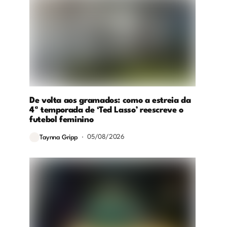
De volta aos gramados: como a estreia da
4ª temporada de ‘Ted Lasso’ reescreve o
futebol feminino
05/08/2026
Taynna Gripp