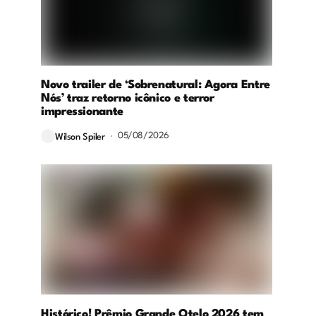
.
Novo trailer de ‘Sobrenatural: Agora Entre
Nós’ traz retorno icônico e terror
impressionante
05/08/2026
Wilson Spiler
Histórico! Prêmio Grande Otelo 2026 tem