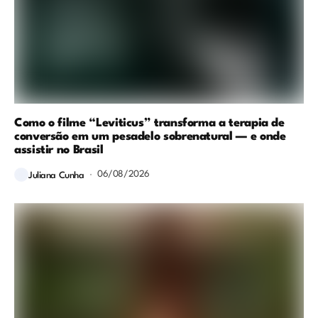
Como o filme “Leviticus” transforma a terapia de
conversão em um pesadelo sobrenatural — e onde
assistir no Brasil
06/08/2026
Juliana Cunha