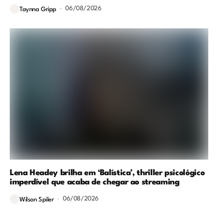
06/08/2026
Taynna Gripp
Lena Headey brilha em ‘Balística’, thriller psicológico
imperdível que acaba de chegar ao streaming
06/08/2026
Wilson Spiler