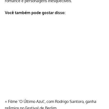
romance e personagens inesquecíveis.
Você também pode gostar disso:
+
Filme ‘O Último Azul’, com Rodrigo Santoro, ganha
prêmios no Festival de Berlim