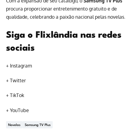
Com a expansão de seu catálogo, o
Samsung TV Plus
procura proporcionar entretenimento gratuito e de
qualidade, celebrando a paixão nacional pelas novelas.
Siga o Flixlândia nas redes
sociais
+
Instagram
+
Twitter
+
TikTok
+
YouTube
Novelas
Samsung TV Plus