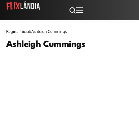
Página Inicial
Ashleigh Cummings
Ashleigh Cummings