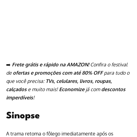
➡️
Frete grátis e rápido na AMAZON!
Confira o festival
de
ofertas e promoções com até 80% OFF
para tudo o
que você precisa:
TVs, celulares, livros, roupas,
calçados
e muito mais!
Economize
já com
descontos
imperdíveis
!
Sinopse
A trama retoma o fôlego imediatamente após os