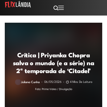
Crítica | Priyanka Chopra
salva o mundo (e a série) na
2ª temporada de ‘Citadel’
06/05/2026
4 Mins De Leitura
Juliana Cunha
Foto: Prime Video / Divulgação