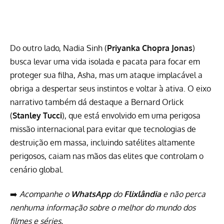
Do outro lado, Nadia Sinh (
Priyanka Chopra Jonas
)
busca levar uma vida isolada e pacata para focar em
proteger sua filha, Asha, mas um ataque implacável a
obriga a despertar seus instintos e voltar à ativa. O eixo
narrativo também dá destaque a Bernard Orlick
(
Stanley Tucci
), que está envolvido em uma perigosa
missão internacional para evitar que tecnologias de
destruição em massa, incluindo satélites altamente
perigosos, caiam nas mãos das elites que controlam o
cenário global.
➡️
Acompanhe o
WhatsApp
do
Flixlândia
e não perca
nenhuma informação sobre o melhor do mundo dos
filmes e séries.