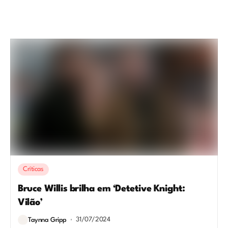
Críticas
Bruce Willis brilha em ‘Detetive Knight:
Vilão’
31/07/2024
Taynna Gripp