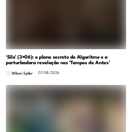
‘Silo’ (3×06): o plano secreto do Algoritmo e a
perturbadora revelação nos ‘Tempos de Antes’
07/08/2026
Wilson Spiler