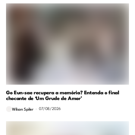
Go Eun-sae recupera a memória? Entenda o final
chocante de ‘Um Grude de Amor’
07/08/2026
Wilson Spiler