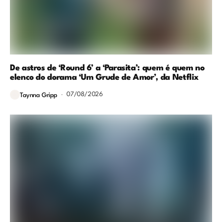
De astros de ‘Round 6’ a ‘Parasita’: quem é quem no
elenco do dorama ‘Um Grude de Amor’, da Netflix
07/08/2026
Taynna Gripp