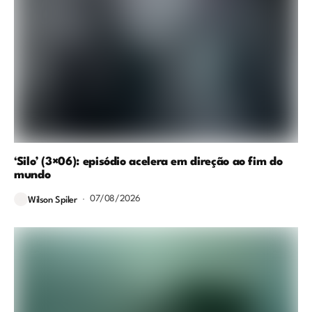
‘Silo’ (3×06): episódio acelera em direção ao fim do
mundo
07/08/2026
Wilson Spiler