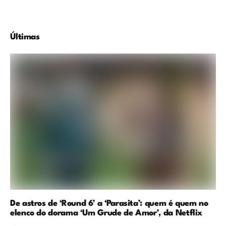
Últimas
De astros de ‘Round 6’ a ‘Parasita’: quem é quem no
elenco do dorama ‘Um Grude de Amor’, da Netflix