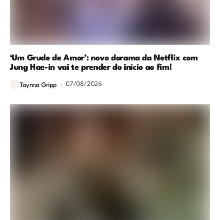
‘Um Grude de Amor’: novo dorama da Netflix com
Jung Hae-in vai te prender do início ao fim!
07/08/2026
Taynna Gripp