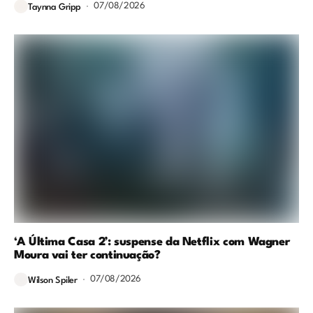
07/08/2026
Taynna Gripp
‘A Última Casa 2’: suspense da Netflix com Wagner
Moura vai ter continuação?
07/08/2026
Wilson Spiler