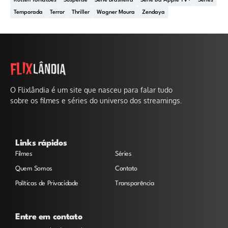
Rotten Tomatoes
Suspense
Série Brasileira
Série Da Apple TV+
Séries
Temporada
Terror
Thriller
Wagner Moura
Zendaya
O Flixlândia é um site que nasceu para falar tudo
sobre os filmes e séries do universo dos streamings.
Links rápidos
Filmes
Séries
Quem Somos
Contato
Políticas de Privacidade
Transparência
Entre em contato