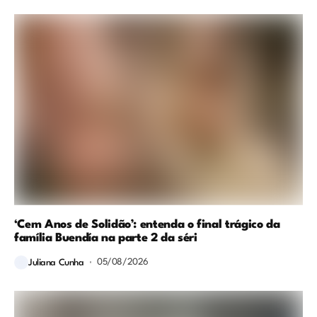
‘Cem Anos de Solidão’: entenda o final trágico da
família Buendía na parte 2 da séri
05/08/2026
Juliana Cunha