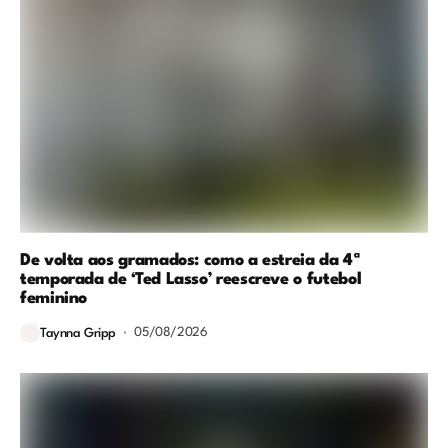
De volta aos gramados: como a estreia da 4ª
temporada de ‘Ted Lasso’ reescreve o futebol
feminino
05/08/2026
Taynna Gripp