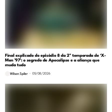
Final explicado do episódio 8 da 2ª temporada de ‘X-
Men ’97’: o segredo de Apocalipse e a aliança que
muda tudo
05/08/2026
Wilson Spiler