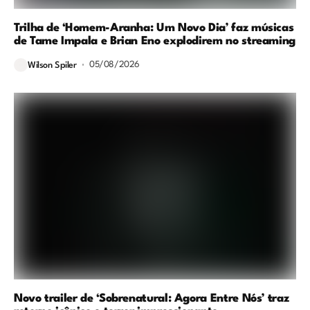
Trilha de ‘Homem-Aranha: Um Novo Dia’ faz músicas
de Tame Impala e Brian Eno explodirem no streaming
05/08/2026
Wilson Spiler
Novo trailer de ‘Sobrenatural: Agora Entre Nós’ traz