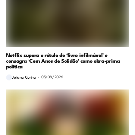
Netflix supera o rótulo de ‘livro infilmável’ e
consagra ‘Cem Anos de Solidão’ como obra-prima
política
05/08/2026
Juliana Cunha