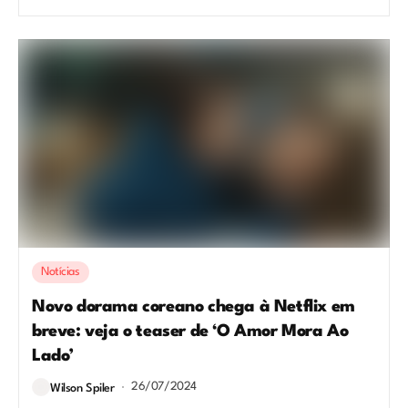
Notícias
Novo dorama coreano chega à Netflix em
breve: veja o teaser de ‘O Amor Mora Ao
Lado’
26/07/2024
Wilson Spiler