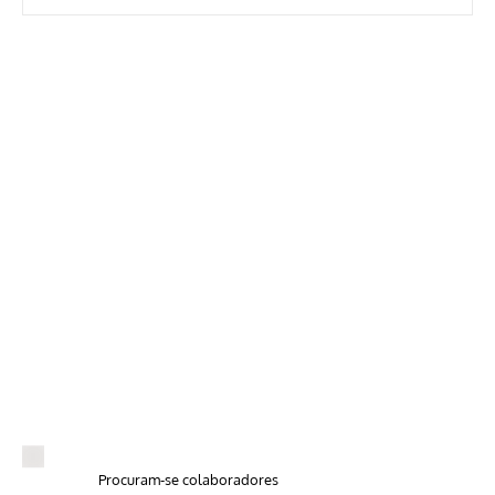
Procuram-se colaboradores