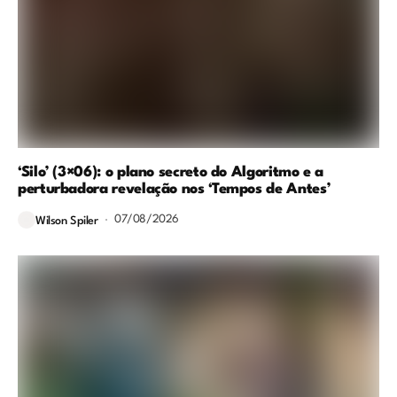
‘Silo’ (3×06): o plano secreto do Algoritmo e a
perturbadora revelação nos ‘Tempos de Antes’
07/08/2026
Wilson Spiler