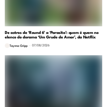
De astros de ‘Round 6’ a ‘Parasita’: quem é quem no
elenco do dorama ‘Um Grude de Amor’, da Netflix
07/08/2026
Taynna Gripp