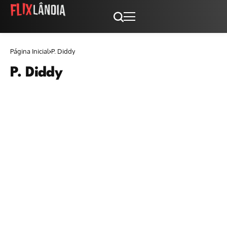
Página Inicial
P. Diddy
P. Diddy