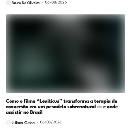
06/08/2026
Bruno De Oliveira
Como o filme “Leviticus” transforma a terapia de
conversão em um pesadelo sobrenatural — e onde
assistir no Brasil
06/08/2026
Juliana Cunha