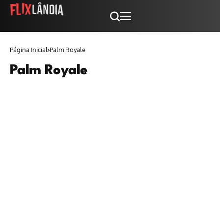
Página Inicial
Palm Royale
Palm Royale